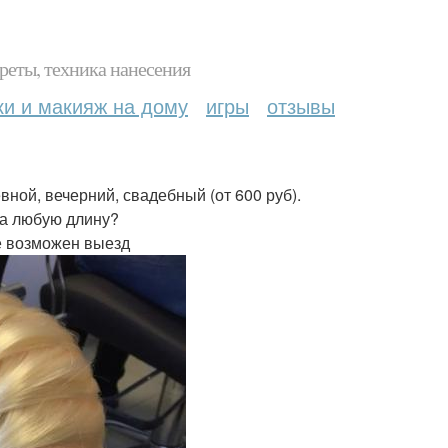
реты, техника нанесения
ки и макияж на дому
игры
отзывы
ной, вечерний, свадебный (от 600 руб).
 на любую длину?
е возможен выезд