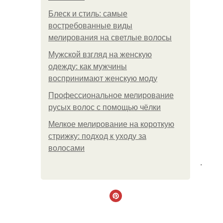
Блеск и стиль: самые
востребованные виды
мелирования на светлые волосы
Мужской взгляд на женскую
одежду: как мужчины
воспринимают женскую моду
Профессиональное мелирование
русых волос с помощью чёлки
Мелкое мелирование на короткую
стрижку: подход к уходу за
волосами
.