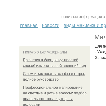
полезная информация о 
главная
новости
виды макияжа и пр
Мил
Для п
- Укла
Популярные материалы
Запис
Брюнетка в блондинку: простой
способ изменить свой внешний вид
С чем и как носить гольфы и гетры:
полное руководство
Профессиональное мелирование
на светлые и русые волосы: подбор
правильного тона и ухода за
волосами