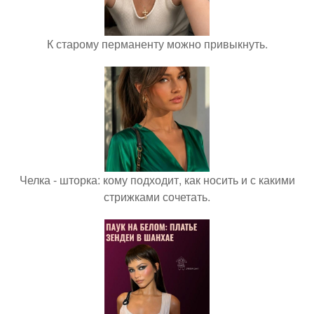
К старому перманенту можно привыкнуть.
Челка - шторка: кому подходит, как носить и с какими
стрижками сочетать.