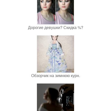
Дорогие девушки? Скидка %?
Обзорчик на зимнюю курн.