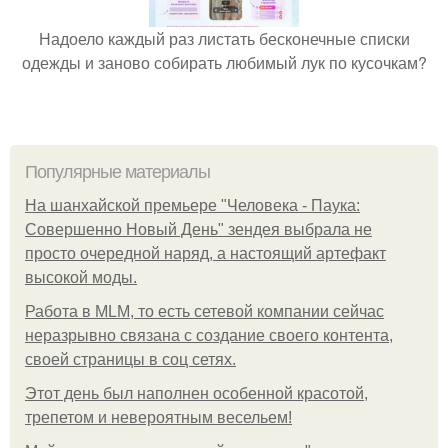
Надоело каждый раз листать бесконечные списки
одежды и заново собирать любимый лук по кусочкам?
Популярные материалы
На шанхайской премьере "Человека - Паука:
Совершенно Новый День" зендея выбрала не
просто очередной наряд, а настоящий артефакт
высокой моды.
Работа в MLM, то есть сетевой компании сейчас
неразрывно связана с создание своего контента,
своей страницы в соц сетях.
Этот день был наполнен особенной красотой,
трепетом и невероятным весельем!