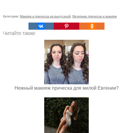
Категории:
Макияж и прическа на выпускной
,
Вечерние прически и макияж
Читайте также
Нежный макияж прическа для милой Евгении?