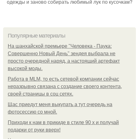
одежды и заново собирать любимый лук по кусочкам?
Популярные материалы
На шанхайской премьере "Человека - Паука:
Совершенно Новый День" зендея выбрала не
просто очередной наряд, а настоящий артефакт
высокой моды.
Работа в MLM, то есть сетевой компании сейчас
неразрывно связана с создание своего контента,
своей страницы в соц сетях.
Щас приедут меня выкупать а тут очередь на
фотосессию со мной.
Приходи к нам в прикиде в стиле 90 х и получай
подарки от руки вверх!