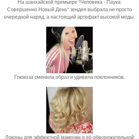
На шанхайской премьере "Человека - Паука:
Совершенно Новый День" зендея выбрала не просто
очередной наряд, а настоящий артефакт высокой моды.
Глюкоза сменила образ и удивила поклонников.
Локоны для эффектной мамочки и её обворожительной