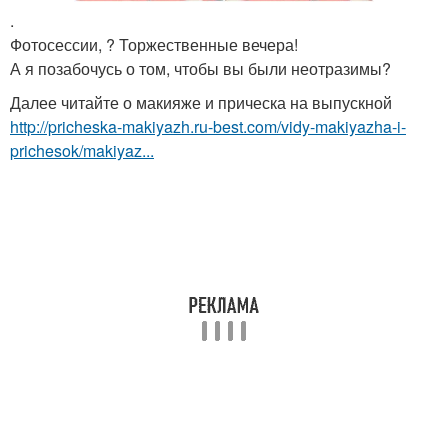
.
Фотосессии, ? Торжественные вечера!
А я позабочусь о том, чтобы вы были неотразимы?
Далее читайте о макияже и прическа на выпускной
http://pricheska-makiyazh.ru-best.com/vidy-makiyazha-i-
prichesok/makiyaz...