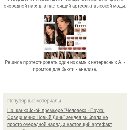
очередной наряд, а настоящий артефакт высокой моды.
Решила протестировать один из самых интересных AI -
промтов для бьюти - анализа.
Популярные материалы
На шанхайской премьере "Человека - Паука:
Совершенно Новый День" зендея выбрала не
просто очередной наряд, а настоящий артефакт