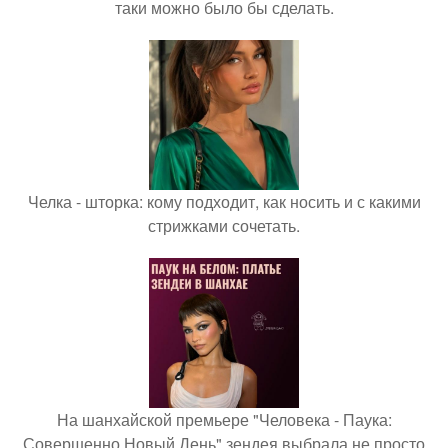
таки можно было бы сделать.
Челка - шторка: кому подходит, как носить и с какими
стрижками сочетать.
На шанхайской премьере "Человека - Паука:
Совершенно Новый День" зендея выбрала не просто