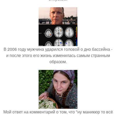
В 2006 году мужчина ударился головой о дно бассейна -
и после этого его жизнь изменилась самым странным
образом.
Мой ответ на комментарий о том, что "ну маникюр то всё