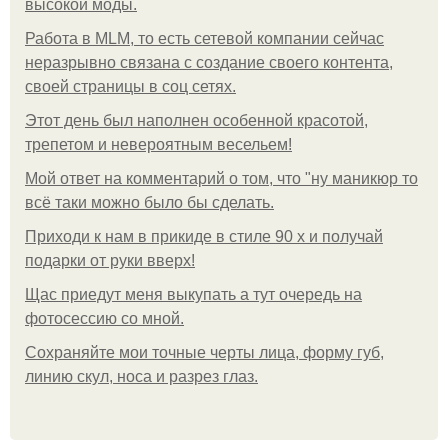
высокой моды.
Работа в MLM, то есть сетевой компании сейчас
неразрывно связана с создание своего контента,
своей страницы в соц сетях.
Этот день был наполнен особенной красотой,
трепетом и невероятным весельем!
Мой ответ на комментарий о том, что "ну маникюр то
всё таки можно было бы сделать.
Приходи к нам в прикиде в стиле 90 х и получай
подарки от руки вверх!
Щас приедут меня выкупать а тут очередь на
фотосессию со мной.
Сохраняйте мои точные черты лица, форму губ,
линию скул, носа и разрез глаз.