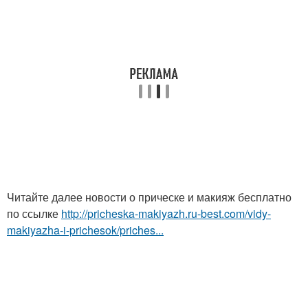
Читайте далее новости о прическе и макияж бесплатно
по ссылке
http://pricheska-makiyazh.ru-best.com/vidy-
makiyazha-i-prichesok/priches...