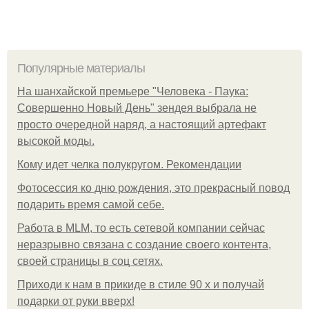
Популярные материалы
На шанхайской премьере "Человека - Паука:
Совершенно Новый День" зендея выбрала не
просто очередной наряд, а настоящий артефакт
высокой моды.
Кому идет челка полукругом. Рекомендации
Фотосессия ко дню рождения, это прекрасный повод
подарить время самой себе.
Работа в MLM, то есть сетевой компании сейчас
неразрывно связана с создание своего контента,
своей страницы в соц сетях.
Приходи к нам в прикиде в стиле 90 х и получай
подарки от руки вверх!