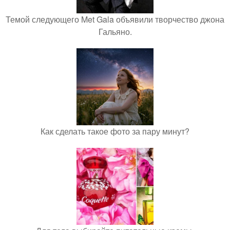
Темой следующего Met Gala объявили творчество джона
Гальяно.
Как сделать такое фото за пару минут?