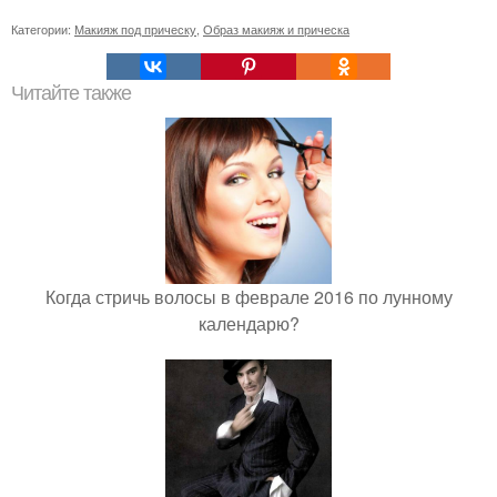
Категории:
Макияж под прическу
,
Образ макияж и прическа
Читайте также
Когда стричь волосы в феврале 2016 по лунному
календарю?