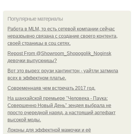
Популярные материалы
Работа в MLM, то есть сетевой компании сейчас
неразрывно связана с создание своего контента,
своей страницы в соц сетях.
Repost From @Showroom_Shopogolik_Noginsk
девочки выпускницы?
Вот это вырез: роузи хантингтон - уайтли затмила
всех в эффектном платьe.
Современнаяв чем встречать 2017 год.
На шанхайской премьере "Человека - Паука:
Совершенно Новый День" зендея выбрала не
просто очередной наряд, а настоящий артефакт
высокой моды.
Локоны для эффектной мамочки и её