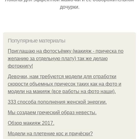
дочурки.
Популярные материалы
Приглашаю на фотосъёмку (макияж - прическа по
желанию за отдельную плату) так же делаю
фотокнигу!
Девочки, нам требуются модели для отработки
скорости объемных причесок таких как на фото и
модели на макияж (все работы на фото наши).
333 способа пополнения женской энергии.
Мы создаем греческий образ невесты.
Обзор макияж 2017.
Модели на плетение кос и причёски?