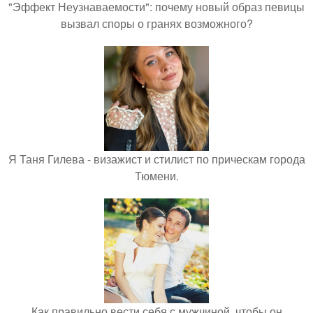
"Эффект Неузнаваемости": почему новый образ певицы
вызвал споры о гранях возможного?
Я Таня Гилева - визажист и стилист по прическам города
Тюмени.
Как правильно вести себя с мужчиной, чтобы он