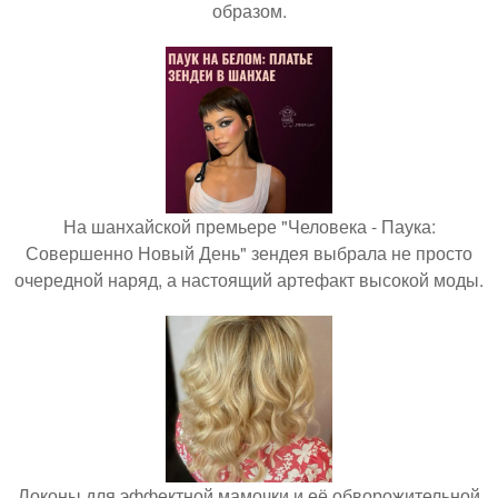
образом.
На шанхайской премьере "Человека - Паука:
Совершенно Новый День" зендея выбрала не просто
очередной наряд, а настоящий артефакт высокой моды.
Локоны для эффектной мамочки и её обворожительной