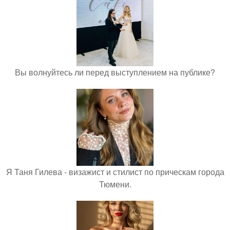
Вы волнуйтесь ли перед выступлением на публике?
Я Таня Гилева - визажист и стилист по прическам города
Тюмени.