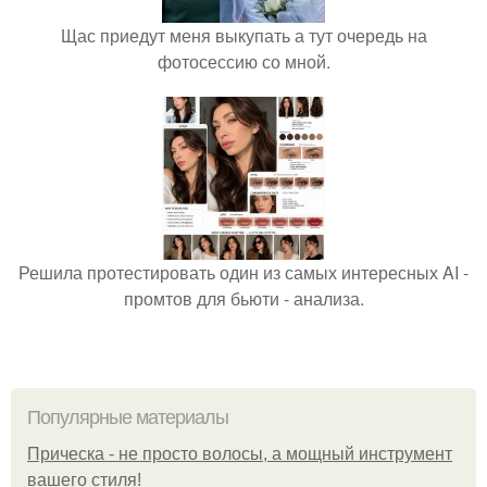
Щас приедут меня выкупать а тут очередь на
фотосессию со мной.
Решила протестировать один из самых интересных AI -
промтов для бьюти - анализа.
Популярные материалы
Прическа - не просто волосы, а мощный инструмент
вашего стиля!