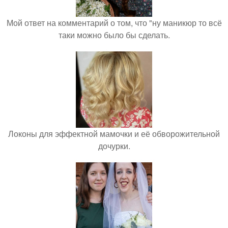
Мой ответ на комментарий о том, что "ну маникюр то всё
таки можно было бы сделать.
Локоны для эффектной мамочки и её обворожительной
дочурки.