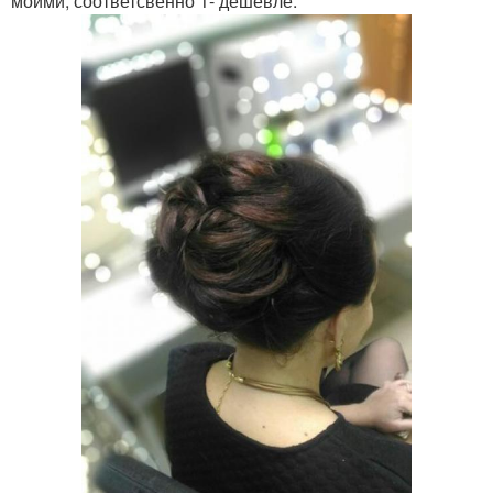
моими, соответсвенно 1- дешевле.