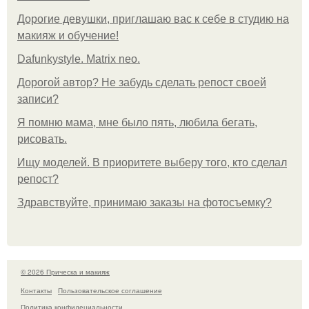
Дорогие девушки, приглашаю вас к себе в студию на
макияж и обучение!
Dafunkystyle. Matrix neo.
Дорогой автор? Не забудь сделать репост своей
записи?
Я помню мама, мне было пять, любила бегать,
рисовать.
Ищу моделей. В приоритете выберу того, кто сделал
репост?
Здравствуйте, принимаю заказы на фотосъемку?
© 2026 Прическа и макияж
Контакты
Пользовательское соглашение
Политика конфидециальности