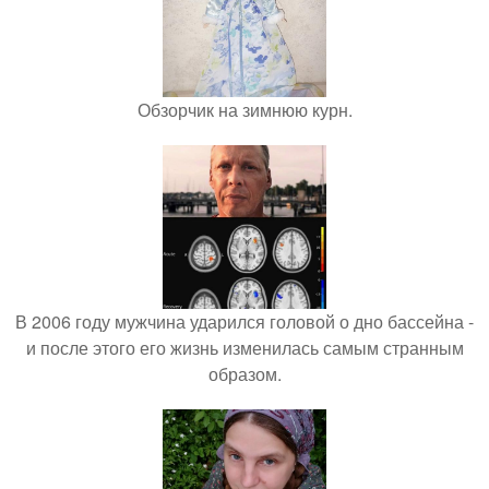
Обзорчик на зимнюю курн.
В 2006 году мужчина ударился головой о дно бассейна -
и после этого его жизнь изменилась самым странным
образом.