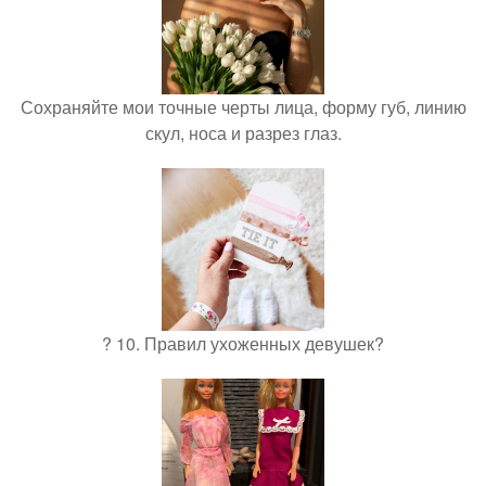
Сохраняйте мои точные черты лица, форму губ, линию
скул, носа и разрез глаз.
? 10. Правил ухоженных девушек?