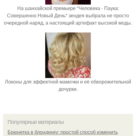
На шанхайской премьере "Человека - Паука:
Совершенно Новый День" зендея выбрала не просто
очередной наряд, а настоящий артефакт высокой моды.
Локоны для эффектной мамочки и её обворожительной
дочурки.
Популярные материалы
Брюнетка в блондинку: простой способ изменить