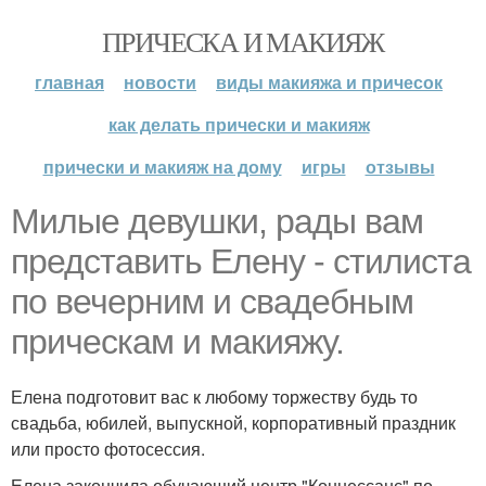
ПРИЧЕСКА И МАКИЯЖ
главная
новости
виды макияжа и причесок
как делать прически и макияж
прически и макияж на дому
игры
отзывы
Милые девушки, рады вам
представить Елену - стилиста
по вечерним и свадебным
прическам и макияжу.
Елена подготовит вас к любому торжеству будь то
свадьба, юбилей, выпускной, корпоративный праздник
или просто фотосессия.
Елена закончила обучающий центр "Коннессанс" по