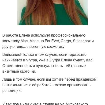
В работе Елена использует профессиональную
косметику Mac, Make up For Ever, Cargo, Smashbox и
другую гипоаллергенную косметику.
Внимание! Только в том случае, если торжество
начинается в 9 утра, уже в 5 утра Елена будет у вас.
Ответственность и пунктуальность - её главные
визитные карточки.
Лишь в том случае, если вы хотите перед праздником
познакомиться с её работой - можно организовать
репетицию.
У вас дома или у нас в студии на ул. Чудновского.