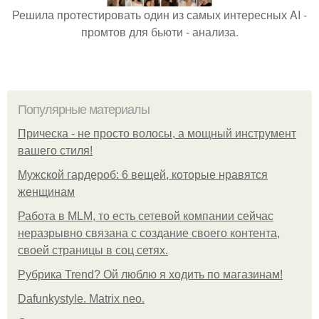
Решила протестировать один из самых интересных AI -
промтов для бьюти - анализа.
Популярные материалы
Прическа - не просто волосы, а мощный инструмент
вашего стиля!
Мужской гардероб: 6 вещей, которые нравятся
женщинам
Работа в MLM, то есть сетевой компании сейчас
неразрывно связана с создание своего контента,
своей страницы в соц сетях.
Рубрика Trend? Ой люблю я ходить по магазинам!
Dafunkystyle. Matrix neo.