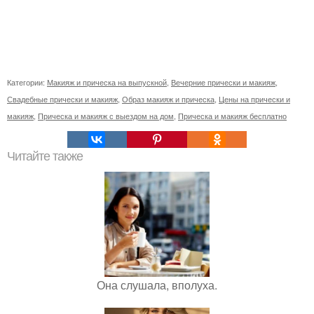
Категории:
Макияж и прическа на выпускной
,
Вечерние прически и макияж
,
Свадебные прически и макияж
,
Образ макияж и прическа
,
Цены на прически и
макияж
,
Прическа и макияж с выездом на дом
,
Прическа и макияж бесплатно
Читайте также
Она слушала, вполуха.