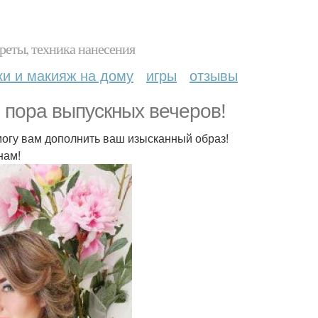
реты, техника нанесения
ки и макияж на дому
игры
отзывы
 пора выпускных вечеров!
могу вам дополнить ваш изысканный образ!
нам!