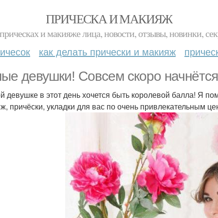
ПРИЧЕСКА И МАКИЯЖ
прическах и макияже лица, новости, отзывы, новинки, сек
ичесок
как делать прически и макияж
причес
ые девушки! Совсем скоро начнётся
й девушке в этот день хочется быть королевой балла! Я по
ж, причёски, укладки для вас по очень привлекательным це