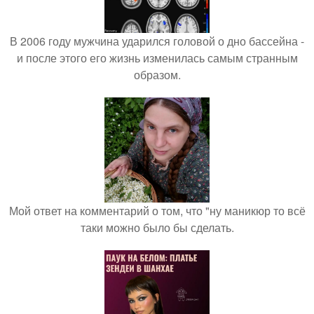
В 2006 году мужчина ударился головой о дно бассейна -
и после этого его жизнь изменилась самым странным
образом.
Мой ответ на комментарий о том, что "ну маникюр то всё
таки можно было бы сделать.