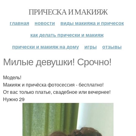
ПРИЧЕСКА И МАКИЯЖ
главная
новости
виды макияжа и причесок
как делать прически и макияж
прически и макияж на дому
игры
отзывы
Милые девушки! Срочно!
Модель!
Макияж и причёска фотосессия - бесплатно!
От вас только платье, свадебное или вечернее!
Нужно 29