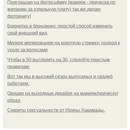
Приглашаю на фотосъёмку (макияж - прическа по
желанию за отдельную плату) так же делаю
фотокнигу!
Брюнетка в блондинку: простой способ изменить
свой внешний вид
Мелкое мелирование на короткую стрижку: подход к
уходу за волосами
Чтобы в 50 выглядеть на 30, следуйте простым
правилам:
Вот так мы в высокий сезон выпускных и свадеб
работаем.
Окошки на выходные декабря на макияж/прическу/
образ:
Секреты сексуальности от Ирины Хакамады.