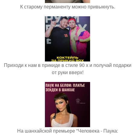
К старому перманенту можно привыкнуть.
Приходи к нам в прикиде в стиле 90 х и получай подарки
от руки вверх!
На шанхайской премьере "Человека - Паука: