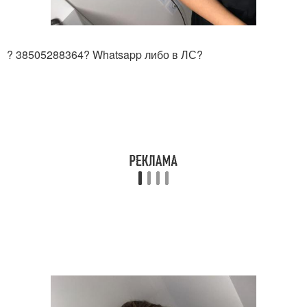
? 38505288364? Whatsapp либо в ЛС?