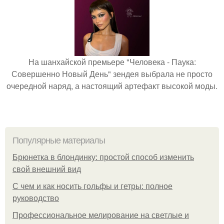
На шанхайской премьере "Человека - Паука:
Совершенно Новый День" зендея выбрала не просто
очередной наряд, а настоящий артефакт высокой моды.
Популярные материалы
Брюнетка в блондинку: простой способ изменить
свой внешний вид
С чем и как носить гольфы и гетры: полное
руководство
Профессиональное мелирование на светлые и