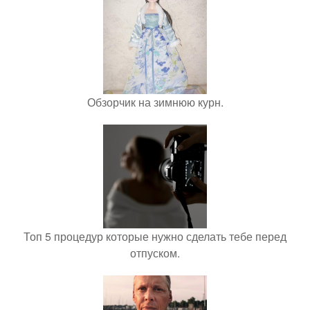
Обзорчик на зимнюю курн.
Топ 5 процедур которые нужно сделать тебе перед
отпуском.