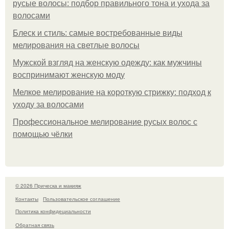
русые волосы: подбор правильного тона и ухода за
волосами
Блеск и стиль: самые востребованные виды
мелирования на светлые волосы
Мужской взгляд на женскую одежду: как мужчины
воспринимают женскую моду
Мелкое мелирование на короткую стрижку: подход к
уходу за волосами
Профессиональное мелирование русых волос с
помощью чёлки
© 2026 Прическа и макияж
Контакты
Пользовательское соглашение
Политика конфидециальности
Обратная связь