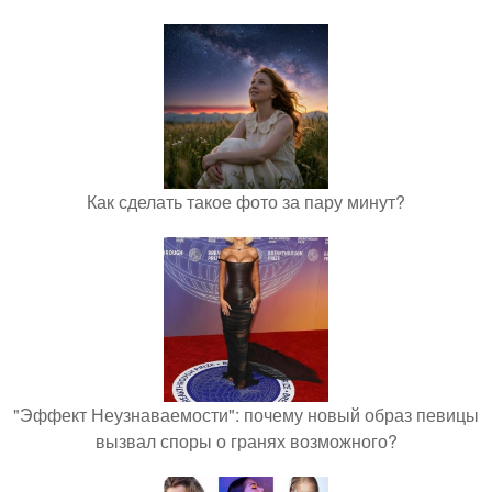
Как сделать такое фото за пару минут?
"Эффект Неузнаваемости": почему новый образ певицы
вызвал споры о гранях возможного?