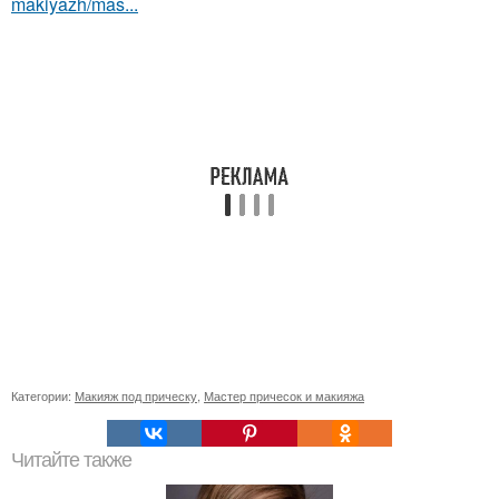
makiyazh/mas...
Категории:
Макияж под прическу
,
Мастер причесок и макияжа
Читайте также