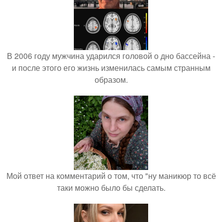
В 2006 году мужчина ударился головой о дно бассейна -
и после этого его жизнь изменилась самым странным
образом.
Мой ответ на комментарий о том, что "ну маникюр то всё
таки можно было бы сделать.