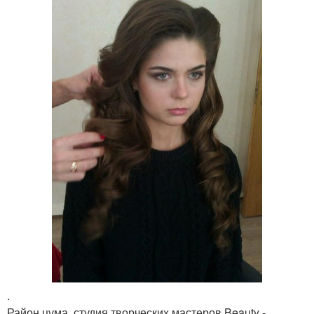
.
Район цума, студия творческих мастеров Beauty -