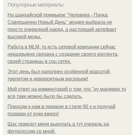
Популярные материалы
На шанхайской премьере "Человека - Паука:
Совершенно Новый День" зендея выбрала не
просто очередной наряд, а настоящий артефакт
высокой моды.
Работа в MLM, то есть сетевой компании сейчас
неразрывно связана с создание своего контента,
своей страницы в соц сетях.
Этот день был наполнен особенной красотой,
трепетом и невероятным весельем!
Мой ответ на комментарий о том, что "ну маникюр то
всё таки можно было бы сделать.
Приходи к нам в прикиде в стиле 90 х и получай
подарки от руки вверх!
Щас приедут меня выкупать а тут очередь на
фотосессию со мной.