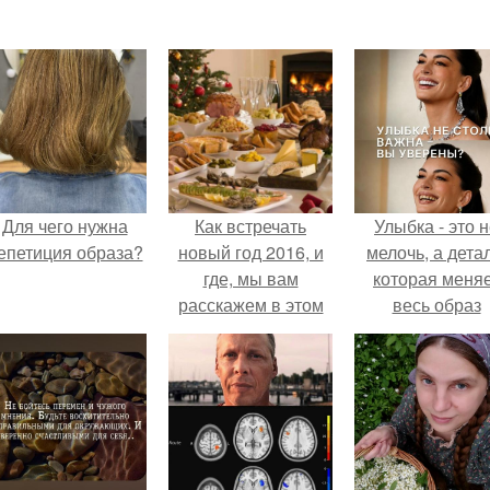
Для чего нужна
Как встречать
Улыбка - это 
епетиция образа?
новый год 2016, и
мелочь, а детал
где, мы вам
которая меня
расскажем в этом
весь образ
посту.
человека.