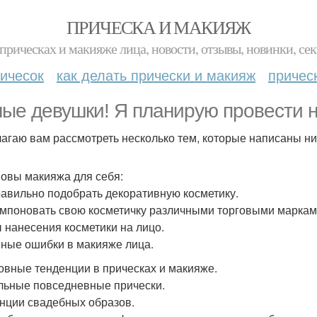
ПРИЧЕСКА И МАКИЯЖ
прическах и макияже лица, новости, отзывы, новинки, сек
ичесок
как делать прически и макияж
причес
ые девушки! Я планирую провести н
агаю вам рассмотреть несколько тем, которые написаны ни
новы макияжа для себя:
равильно подобрать декоративную косметику.
омпоновать свою косметичку различными торговыми маркам
 нанесения косметики на лицо.
ные ошибки в макияже лица.
овные тенденции в прическах и макияже.
льные повседневные прически.
нции свадебных образов.