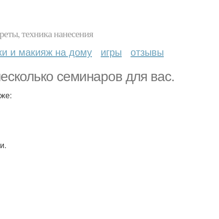
реты, техника нанесения
ки и макияж на дому
игры
отзывы
есколько семинаров для вас.
же:
и.