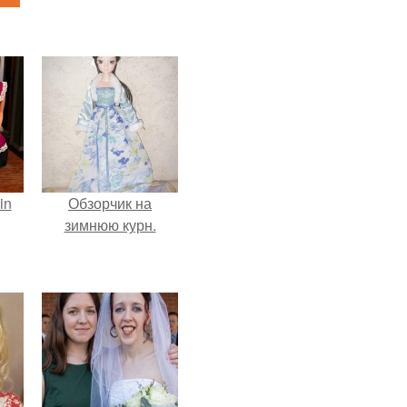
in
Обзорчик на
зимнюю курн.