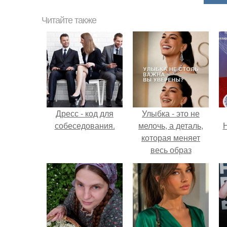
Читайте также
Дресс - код для
Улыбка - это не
собеседования.
мелочь, а деталь,
Н
которая меняет
весь образ
человека.