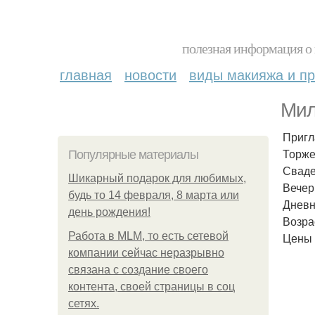
полезная информация о 
главная
новости
виды макияжа и пр
Мил
Пригл
Торже
Популярные материалы
Сваде
Шикарный подарок для любимых,
Вечер
будь то 14 февраля, 8 марта или
Дневн
день рождения!
Возра
Работа в MLM, то есть сетевой
Цены 
компании сейчас неразрывно
связана с создание своего
контента, своей страницы в соц
сетях.