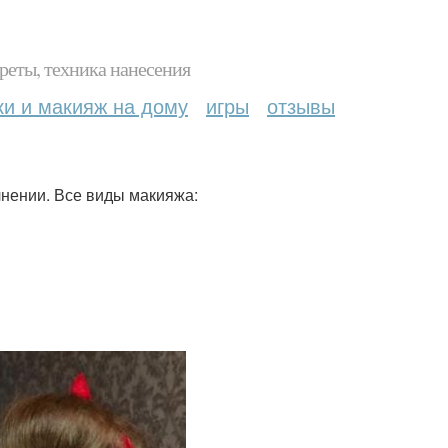
реты, техника нанесения
ки и макияж на дому
игры
отзывы
лнении. Все виды макияжа: