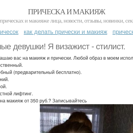
ПРИЧЕСКА И МАКИЯЖ
прическах и макияже лица, новости, отзывы, новинки, сек
ичесок
как делать прически и макияж
причес
ые девушки! Я визажист - стилист.
ашаю вас на макияж и прически. Любой образ в моем испо
ственный.
бный (предварительный бесплатно).
ний.
ой.
стной лифтинг.
на макияж от 350 руб.? Записывайтесь