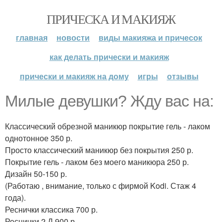
ПРИЧЕСКА И МАКИЯЖ
главная
новости
виды макияжа и причесок
как делать прически и макияж
прически и макияж на дому
игры
отзывы
Милые девушки? Жду вас на:
Классический обрезной маникюр покрытие гель - лаком
однотонное 350 р.
Просто классический маникюр без покрытия 250 р.
Покрытие гель - лаком без моего маникюра 250 р.
Дизайн 50-150 р.
(Работаю , внимание, только с фирмой Kodi. Стаж 4
года).
Реснички классика 700 р.
Реснички 2 Д 900 р.