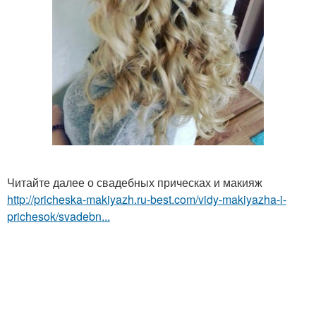
Читайте далее о свадебных прическах и макияж
http://pricheska-makiyazh.ru-best.com/vidy-makiyazha-i-
prichesok/svadebn...