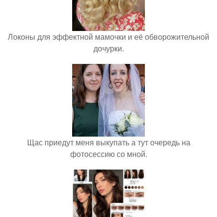
Локоны для эффектной мамочки и её обворожительной
дочурки.
Щас приедут меня выкупать а тут очередь на
фотосессию со мной.