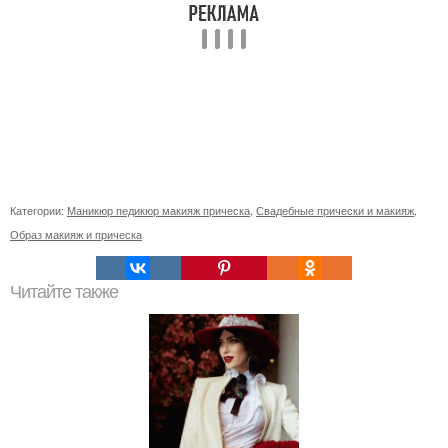
Категории:
Маникюр педикюр макияж прическа
,
Свадебные прически и макияж
,
Образ макияж и прическа
Читайте также