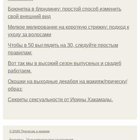
Брюнетка в блондинку: простой способ изменить
свой внешний вид
Мелкое мелирование на короткую стрижку: подход к
уходу за волосами
Чтобы в 50 выглядеть на 30, следуйте простым
правилам:
Вот так мы в высокий сезон выпускных и свадеб
работаем.
Окошки на выходные декабря на макияж/прическу/
образ:
Секреты сексуальности от Ирины Хакамады.
© 2026 Прическа и макияж
Контакты
Пользовательское соглашение