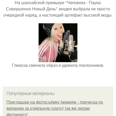
На шанхайской премьере "Человека - Паука:
Совершенно Новый День" зендея выбрала не просто
очередной наряд, а настоящий артефакт высокой моды.
Глюкоза сменила образ и удивила поклонников.
Популярные материалы
Приглашаю на фотосъёмку (макияж - прическа по
желанию за отдельную плату) так же делаю
фотокнигу!