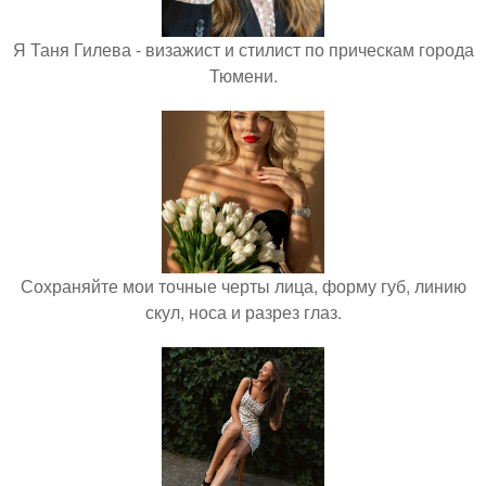
Я Таня Гилева - визажист и стилист по прическам города
Тюмени.
Сохраняйте мои точные черты лица, форму губ, линию
скул, носа и разрез глаз.