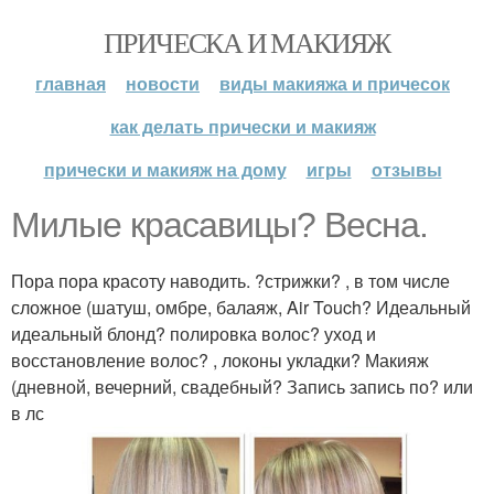
ПРИЧЕСКА И МАКИЯЖ
главная
новости
виды макияжа и причесок
как делать прически и макияж
прически и макияж на дому
игры
отзывы
Милые красавицы? Весна.
Пора пора красоту наводить. ?стрижки? , в том числе
сложное (шатуш, омбре, балаяж, Air Touch? Идеальный
идеальный блонд? полировка волос? уход и
восстановление волос? , локоны укладки? Макияж
(дневной, вечерний, свадебный? Запись запись по? или
в лс