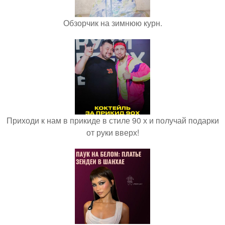
Обзорчик на зимнюю курн.
Приходи к нам в прикиде в стиле 90 х и получай подарки
от руки вверх!