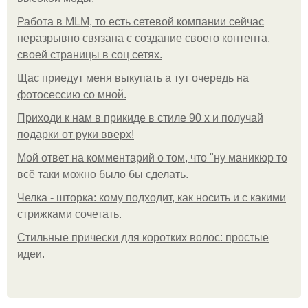
Работа в MLM, то есть сетевой компании сейчас
неразрывно связана с создание своего контента,
своей страницы в соц сетях.
Щас приедут меня выкупать а тут очередь на
фотосессию со мной.
Приходи к нам в прикиде в стиле 90 х и получай
подарки от руки вверх!
Мой ответ на комментарий о том, что "ну маникюр то
всё таки можно было бы сделать.
Челка - шторка: кому подходит, как носить и с какими
стрижками сочетать.
Стильные прически для коротких волос: простые
идеи.