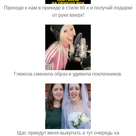
Приходи к нам в прикиде в стиле 90 х и получай подарки
от руки вверх!
Глюкоза сменила образ и удивила поклонников.
Щас приедут меня выкупать а тут очередь на