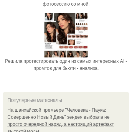
фотосессию со мной.
Решила протестировать один из самых интересных AI -
промтов для бьюти - анализа.
Популярные материалы
На шанхайской премьере "Человека - Паука:
Совершенно Новый День" зендея выбрала не
просто очередной наряд, а настоящий артефакт
высокой моды.