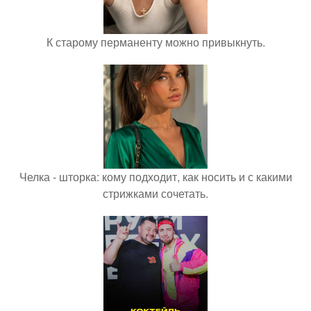
К старому перманенту можно привыкнуть.
Челка - шторка: кому подходит, как носить и с какими
стрижками сочетать.