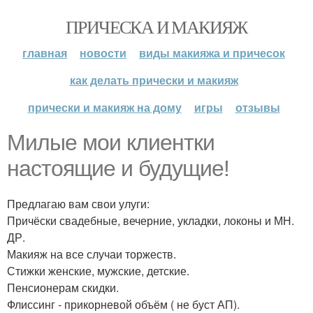
ПРИЧЕСКА И МАКИЯЖ
главная
новости
виды макияжа и причесок
как делать прически и макияж
прически и макияж на дому
игры
отзывы
Милые мои клиентки
настоящие и будущие!
Предлагаю вам свои улуги:
Причёски свадебные, вечерние, укладки, локоны и МН.
ДР.
Макияж на все случаи торжеств.
Стижки женские, мужские, детские.
Пенсионерам скидки.
Флиссинг - прикорневой объём ( не буст АП).