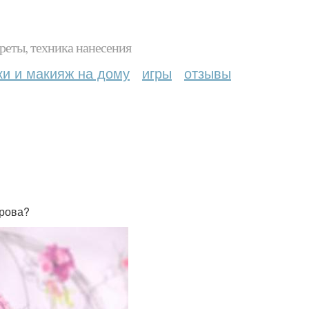
реты, техника нанесения
ки и макияж на дому
игры
отзывы
трова?