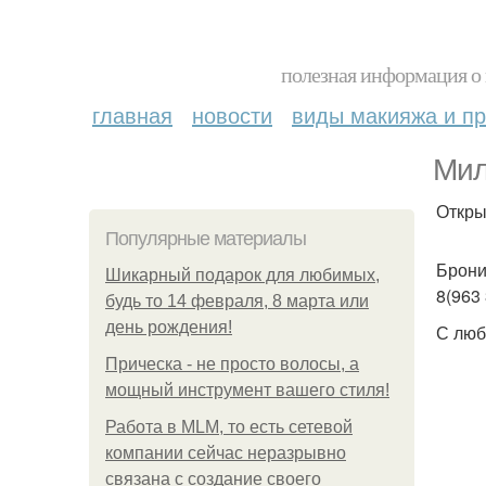
полезная информация о 
главная
новости
виды макияжа и пр
Мил
Откры
Популярные материалы
Брони
Шикарный подарок для любимых,
8(963
будь то 14 февраля, 8 марта или
день рождения!
С люб
Прическа - не просто волосы, а
мощный инструмент вашего стиля!
Работа в MLM, то есть сетевой
компании сейчас неразрывно
связана с создание своего