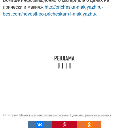
прически и макияж
http://pricheska-makiyazh.ru-
best.com/novosti-po-pricheskam-i-makiyazhu/...
Категории:
Макияж и прическа на выпускной
,
Цены на прически и макияж