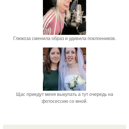
Глюкоза сменила образ и удивила поклонников.
Щас приедут меня выкупать а тут очередь на
фотосессию со мной.