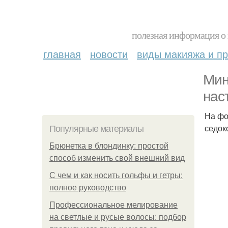
полезная информация о 
главная
новости
виды макияжа и пр
Мин
нас
На фо
седоко
Популярные материалы
Брюнетка в блондинку: простой
способ изменить свой внешний вид
С чем и как носить гольфы и гетры:
полное руководство
Профессиональное мелирование
на светлые и русые волосы: подбор