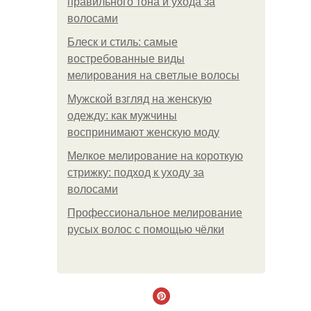
правильного тона и ухода за
волосами
Блеск и стиль: самые
востребованные виды
мелирования на светлые волосы
Мужской взгляд на женскую
одежду: как мужчины
воспринимают женскую моду
Мелкое мелирование на короткую
стрижку: подход к уходу за
волосами
Профессиональное мелирование
русых волос с помощью чёлки