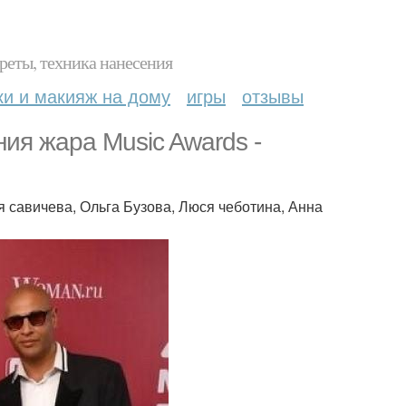
реты, техника нанесения
ки и макияж на дому
игры
отзывы
я жара Music Awards -
 савичева, Ольга Бузова, Люся чеботина, Анна