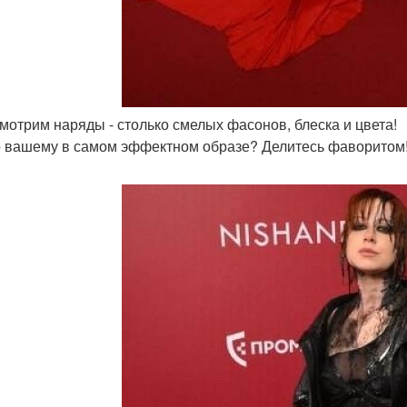
смотрим наряды - столько смелых фасонов, блеска и цвета!
о вашему в самом эффектном образе? Делитесь фаворитом