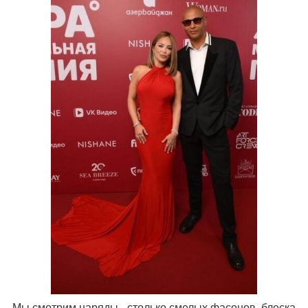
. Мы смотрим наряды - столько смелых фасонов, блеска