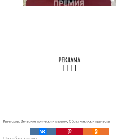
Категории:
Вечерние прически и макияж
,
Образ макияж и прическа