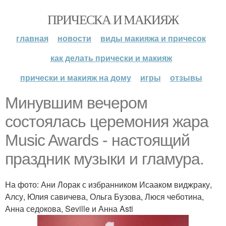
ПРИЧЕСКА И МАКИЯЖ
главная
новости
виды макияжа и причесок
как делать прически и макияж
прически и макияж на дому
игры
отзывы
Минувшим вечером
состоялась церемония жара
Music Awards - настоящий
праздник музыки и гламура.
На фото: Ани Лорак с избранником Исааком виджраку,
Алсу, Юлия савичева, Ольга Бузова, Люся чеботина,
Анна седокова, Seville и Анна Asti