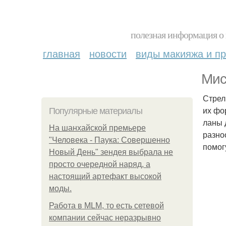
полезная информация о 
главная
новости
виды макияжа и пр
Мис
Стрел
их фо
Популярные материалы
ланы 
На шанхайской премьере
разно
"Человека - Паука: Совершенно
помог
Новый День" зендея выбрала не
просто очередной наряд, а
настоящий артефакт высокой
моды.
Работа в MLM, то есть сетевой
компании сейчас неразрывно