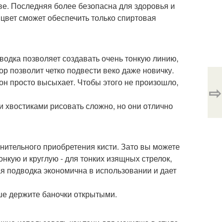
ве. Последняя более безопасна для здоровья и
 цвет сможет обеспечить только спиртовая
водка позволяет создавать очень тонкую линию,
р позволит четко подвести веко даже новичку.
 он просто высыхает. Чтобы этого не произошло,
⇨
и хвостиками рисовать сложно, но они отлично
нительного приобретения кисти. Зато вы можете
онкую и круглую - для тонких изящных стрелок,
я подводка экономична в использовании и дает
ьше держите баночки открытыми.