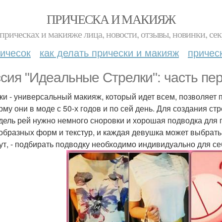
ПРИЧЕСКА И МАКИЯЖ
прическах и макияже лица, новости, отзывы, новинки, сек
ичесок
как делать прически и макияж
причес
сия "Идеальные Стрелки": часть пер
ки - универсальный макияж, который идет всем, позволяет п
рму они в моде с 50-х годов и по сей день. Для создания ст
дель рей нужно немного сноровки и хорошая подводка для 
образных форм и текстур, и каждая девушка может выбрать т
ут, - подбирать подводку необходимо индивидуально для се