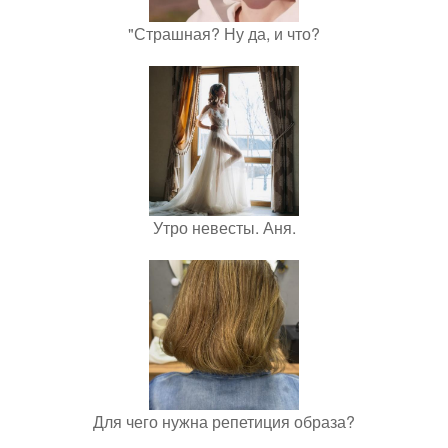
"Страшная? Ну да, и что?
Утро невесты. Аня.
Для чего нужна репетиция образа?