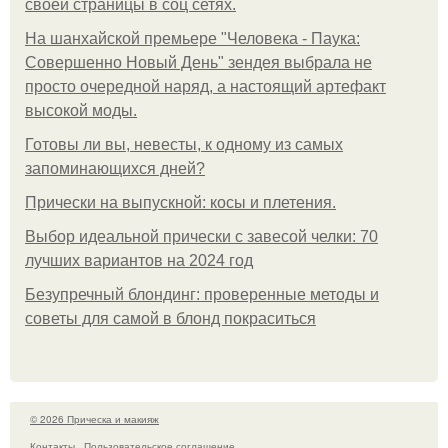
своей страницы в соц сетях.
На шанхайской премьере "Человека - Паука:
Совершенно Новый День" зендея выбрала не
просто очередной наряд, а настоящий артефакт
высокой моды.
Готовы ли вы, невесты, к одному из самых
запоминающихся дней?
Прически на выпускной: косы и плетения.
Выбор идеальной прически с завесой челки: 70
лучших вариантов на 2024 год
Безупречный блондинг: проверенные методы и
советы для самой в блонд покраситься
© 2026 Прическа и макияж
Контакты
Пользовательское соглашение