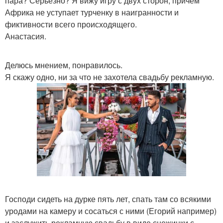
пара? Серьезно? Я вижу игру с двух сторон, причём
Африка не уступает турченку в наигранности и
фиктивности всего происходящего.
Анастасия.
Делюсь мнением, понравилось.
Я скажу одно, ни за что не захотела свадьбу рекламную.
Господи сидеть на дурке пять лет, спать там со всякими
уродами на камеру и сосаться с ними (Егорий например)
и заслужить рекламную свадьбу в виде снежинки с