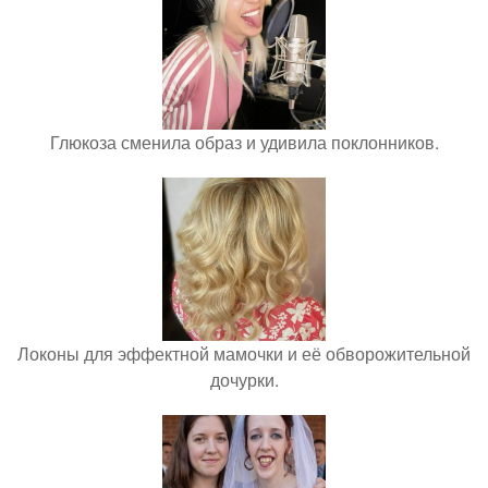
Глюкоза сменила образ и удивила поклонников.
Локоны для эффектной мамочки и её обворожительной
дочурки.