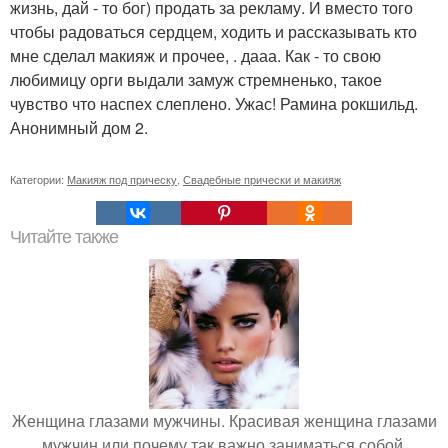
жизнь, дай - то бог) продать за рекламу. И вместо того
чтобы радоваться сердцем, ходить и рассказывать кто
мне сделал макияж и прочее, . дааа. Как - то свою
любимицу орги выдали замуж стремненько, такое
чувство что наспех слеплено. Ужас! Рамина рокшильд.
Анонимный дом 2.
Категории:
Макияж под прическу
,
Свадебные прически и макияж
Читайте также
Женщина глазами мужчины. Красивая женщина глазами
мужчин или почему так важно заниматься собой.