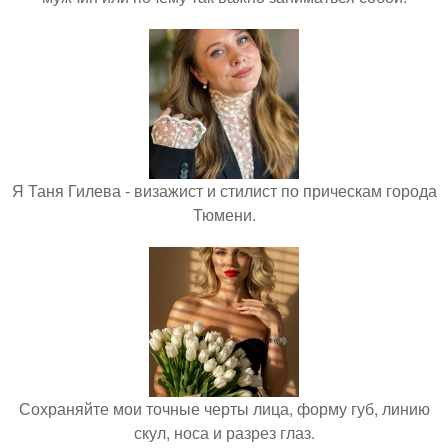
Я Таня Гилева - визажист и стилист по прическам города
Тюмени.
Сохраняйте мои точные черты лица, форму губ, линию
скул, носа и разрез глаз.