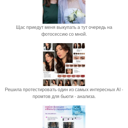
Щас приедут меня выкупать а тут очередь на
фотосессию со мной.
Решила протестировать один из самых интересных AI -
промтов для бьюти - анализа.