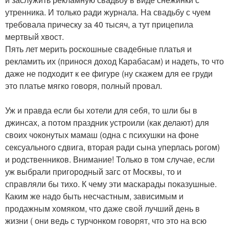
утренника. И только ради журнала. На свадьбу с чуем
требовала прическу за 40 тысяч, а тут прицепила
мертвый хвост.
Пять лет мерить роскошные свадебные платья и
рекламить их (принося доход Карабасам) и надеть, то что
даже не подходит к ее фигуре (ну скажем для ее груди
это платье мягко говоря, полный провал.
Уж и правда если бы хотели для себя, то шли бы в
джинсах, а потом праздник устроили (как делают) для
своих чоконутых мамаш (одна с психушки на фоне
сексуального сдвига, вторая ради сына уперлась рогом)
и родственников. Внимание! Только в том случае, если
уж выбрали пригородный загс от Москвы, то и
справляли бы тихо. К чему эти маскарады показушные.
Каким же надо быть несчастным, зависимым и
продажным хомяком, что даже свой лучший день в
жизни ( они ведь с турчонком говорят, что это на всю