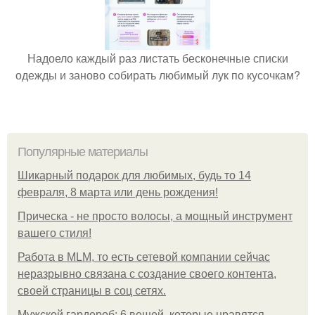
Надоело каждый раз листать бесконечные списки
одежды и заново собирать любимый лук по кусочкам?
Популярные материалы
Шикарный подарок для любимых, будь то 14
февраля, 8 марта или день рождения!
Прическа - не просто волосы, а мощный инструмент
вашего стиля!
Работа в MLM, то есть сетевой компании сейчас
неразрывно связана с создание своего контента,
своей страницы в соц сетях.
Мужской гардероб: 6 вещей, которые нравятся