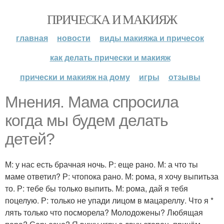
ПРИЧЕСКА И МАКИЯЖ
главная
новости
виды макияжа и причесок
как делать прически и макияж
прически и макияж на дому
игры
отзывы
Мнения. Мама спросила
когда мы будем делать
детей?
М: у нас есть брачная ночь. Р: еще рано. М: а что ты
маме ответил? Р: чтопока рано. М: рома, я хочу выпитьза
то. Р: тебе бы только выпить. М: рома, дай я тебя
поцелую. Р: только не упади лицом в мацареллу. Что я *
лять только что посморела? Молодожены? Любящая