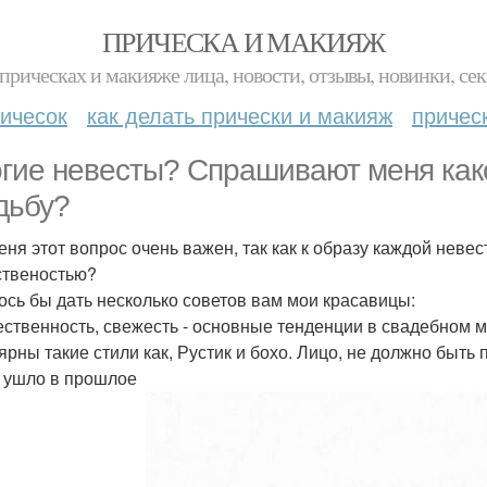
ПРИЧЕСКА И МАКИЯЖ
прическах и макияже лица, новости, отзывы, новинки, сек
ичесок
как делать прически и макияж
причес
гие невесты? Спрашивают меня как
дьбу?
еня этот вопрос очень важен, так как к образу каждой неве
ственостью?
ось бы дать несколько советов вам мои красавицы:
тественность, свежесть - основные тенденции в свадебном м
ярны такие стили как, Рустик и бохо. Лицо, не должно быть
 ушло в прошлое