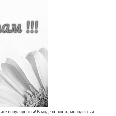
ике популярности! В моде легкость, молодость и