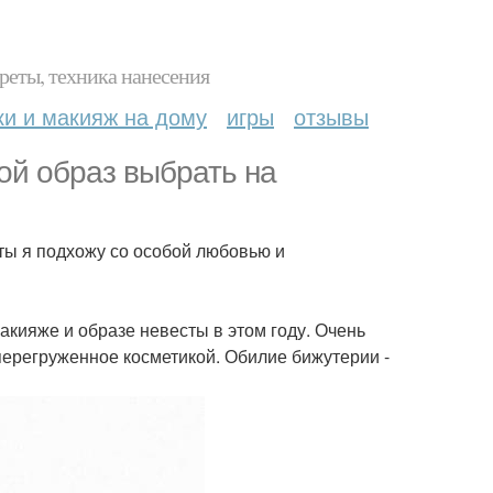
реты, техника нанесения
ки и макияж на дому
игры
отзывы
ой образ выбрать на
сты я подхожу со особой любовью и
акияже и образе невесты в этом году. Очень
 перегруженное косметикой. Обилие бижутерии -