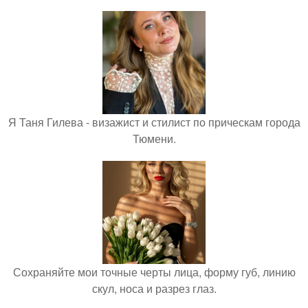
Я Таня Гилева - визажист и стилист по прическам города
Тюмени.
Сохраняйте мои точные черты лица, форму губ, линию
скул, носа и разрез глаз.