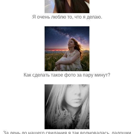
Я очень люблю то, что я делаю.
Как сделать такое фото за пару минут?
За день до нашего свидания я так волновалась, ладошки