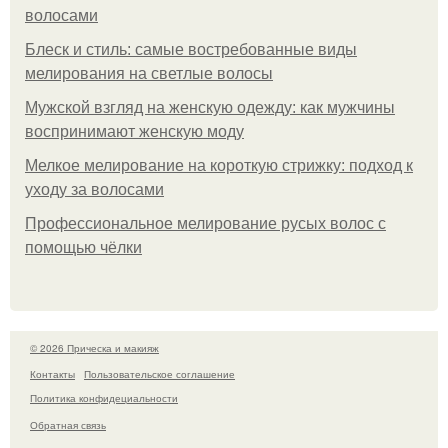
волосами
Блеск и стиль: самые востребованные виды
мелирования на светлые волосы
Мужской взгляд на женскую одежду: как мужчины
воспринимают женскую моду
Мелкое мелирование на короткую стрижку: подход к
уходу за волосами
Профессиональное мелирование русых волос с
помощью чёлки
© 2026 Прическа и макияж
Контакты
Пользовательское соглашение
Политика конфидециальности
Обратная связь