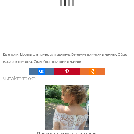
Категории:
Модели для причесок и макияжа
,
Вечерние прически и макияж
,
Образ
макияж и прическа
,
Свадебные прически и макияж
Читайте также
Прически, локоны, макияж.