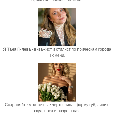
Я Таня Гилева - визажист и стилист по прическам города
Тюмени.
Сохраняйте мои точные черты лица, форму губ, линию
скул, носа и разрез глаз.