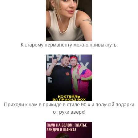
К старому перманенту можно привыкнуть.
Приходи к нам в прикиде в стиле 90 х и получай подарки
от руки вверх!