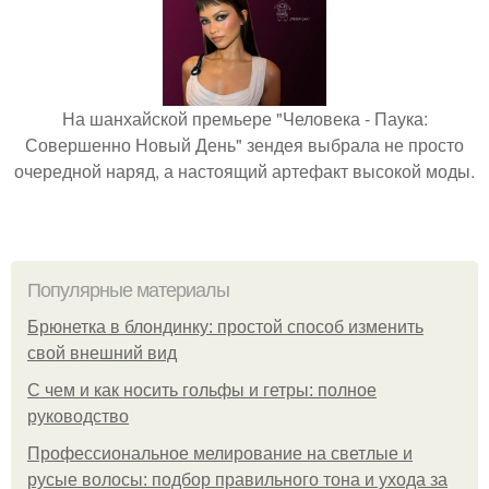
На шанхайской премьере "Человека - Паука:
Совершенно Новый День" зендея выбрала не просто
очередной наряд, а настоящий артефакт высокой моды.
Популярные материалы
Брюнетка в блондинку: простой способ изменить
свой внешний вид
С чем и как носить гольфы и гетры: полное
руководство
Профессиональное мелирование на светлые и
русые волосы: подбор правильного тона и ухода за