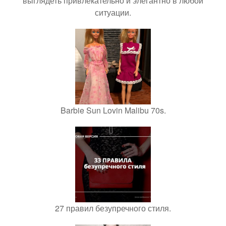
выглядеть привлекательно и элегантно в любои
ситуации.
Barbie Sun Lovin Malibu 70s.
27 правил безупречного стиля.