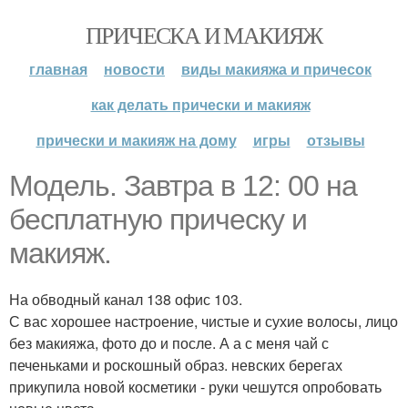
ПРИЧЕСКА И МАКИЯЖ
главная
новости
виды макияжа и причесок
как делать прически и макияж
прически и макияж на дому
игры
отзывы
Модель. Завтра в 12: 00 на
бесплатную прическу и
макияж.
На обводный канал 138 офис 103.
С вас хорошее настроение, чистые и сухие волосы, лицо
без макияжа, фото до и после. А а с меня чай с
печеньками и роскошный образ. невских берегах
прикупила новой косметики - руки чешутся опробовать