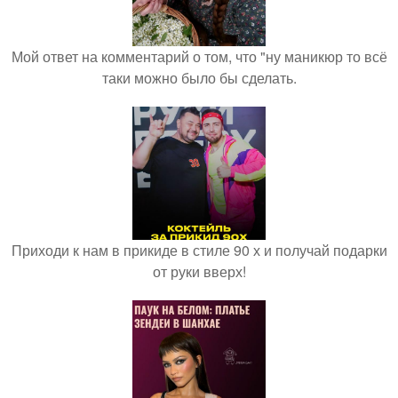
Мой ответ на комментарий о том, что "ну маникюр то всё
таки можно было бы сделать.
Приходи к нам в прикиде в стиле 90 х и получай подарки
от руки вверх!