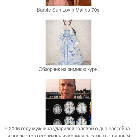
Barbie Sun Lovin Malibu 70s.
Обзорчик на зимнюю курн.
В 2006 году мужчина ударился головой о дно бассейна -
и после этого его жизнь изменилась самым странным