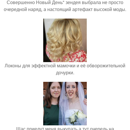
Совершенно Новый День" зендея выбрала не просто
очередной наряд, а настоящий артефакт высокой моды.
Локоны для эффектной мамочки и её обворожительной
дочурки.
Щас приедут меня выкупать а тут очередь на