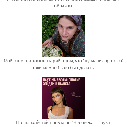
образом.
Мой ответ на комментарий о том, что "ну маникюр то всё
таки можно было бы сделать.
На шанхайской премьере "Человека - Паука: