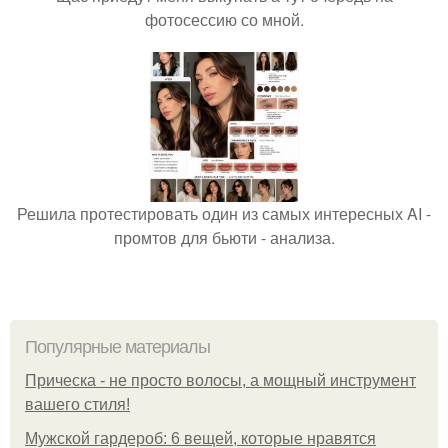
фотосессию со мной.
Решила протестировать один из самых интересных AI -
промтов для бьюти - анализа.
Популярные материалы
Прическа - не просто волосы, а мощный инструмент
вашего стиля!
Мужской гардероб: 6 вещей, которые нравятся