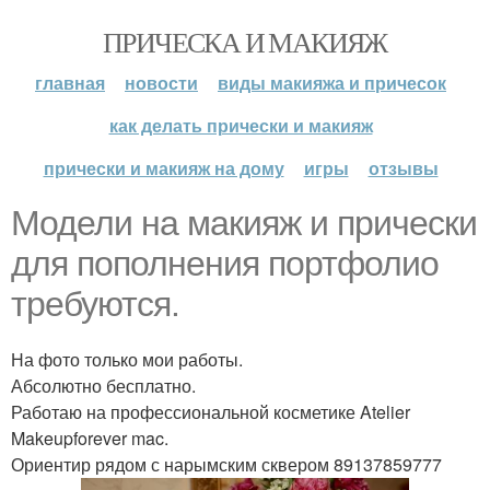
ПРИЧЕСКА И МАКИЯЖ
главная
новости
виды макияжа и причесок
как делать прически и макияж
прически и макияж на дому
игры
отзывы
Модели на макияж и прически
для пополнения портфолио
требуются.
На фото только мои работы.
Абсолютно бесплатно.
Работаю на профессиональной косметике Atelier
Makeupforever mac.
Ориентир рядом с нарымским сквером 89137859777