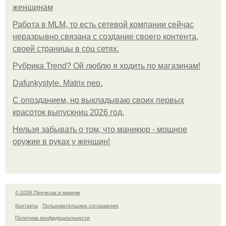
женщинам
Работа в MLM, то есть сетевой компании сейчас
неразрывно связана с создание своего контента,
своей страницы в соц сетях.
Рубрика Trend? Ой люблю я ходить по магазинам!
Dafunkystyle. Matrix neo.
С опозданием, но выкладываю своих первых
красоток выпускниц 2026 год.
Нельзя забывать о том, что маникюр - мощное
оружие в руках у женщин!
© 2026 Прическа и макияж
Контакты
Пользовательское соглашение
Политика конфидециальности