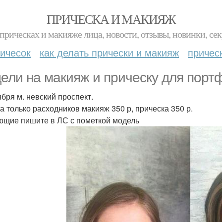
ПРИЧЕСКА И МАКИЯЖ
прическах и макияже лица, новости, отзывы, новинки, сек
ичесок
как делать прически и макияж
причес
ели на макияж и прическу для порт
ября м. невский проспект.
а только расходников макияж 350 р, прическа 350 р.
щие пишите в ЛС с пометкой модель