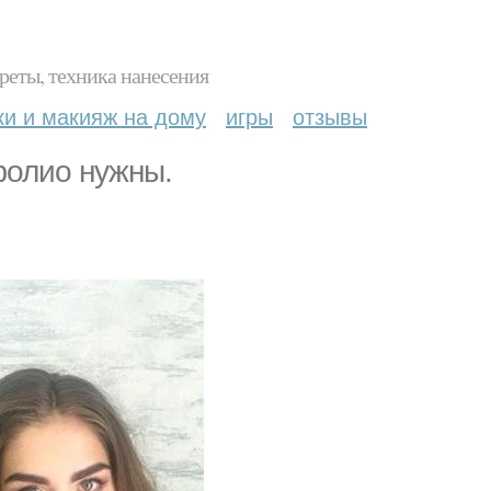
реты, техника нанесения
ки и макияж на дому
игры
отзывы
фолио нужны.