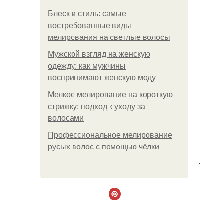
Блеск и стиль: самые
востребованные виды
мелирования на светлые волосы
Мужской взгляд на женскую
одежду: как мужчины
воспринимают женскую моду
Мелкое мелирование на короткую
стрижку: подход к уходу за
волосами
Профессиональное мелирование
русых волос с помощью чёлки
.