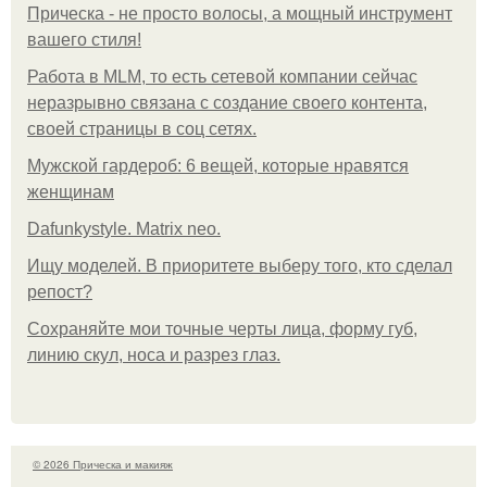
Прическа - не просто волосы, а мощный инструмент
вашего стиля!
Работа в MLM, то есть сетевой компании сейчас
неразрывно связана с создание своего контента,
своей страницы в соц сетях.
Мужской гардероб: 6 вещей, которые нравятся
женщинам
Dafunkystyle. Matrix neo.
Ищу моделей. В приоритете выберу того, кто сделал
репост?
Сохраняйте мои точные черты лица, форму губ,
линию скул, носа и разрез глаз.
© 2026 Прическа и макияж