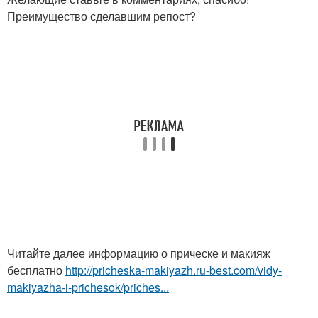
Преимущество сделавшим репост?
Читайте далее информацию о прическе и макияж
бесплатно
http://pricheska-makiyazh.ru-best.com/vidy-
makiyazha-i-prichesok/priches...