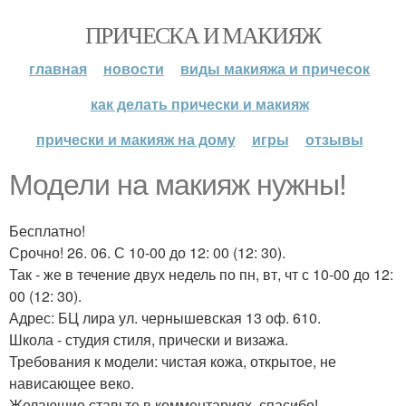
ПРИЧЕСКА И МАКИЯЖ
главная
новости
виды макияжа и причесок
как делать прически и макияж
прически и макияж на дому
игры
отзывы
Модели на макияж нужны!
Бесплатно!
Срочно! 26. 06. С 10-00 до 12: 00 (12: 30).
Так - же в течение двух недель по пн, вт, чт с 10-00 до 12:
00 (12: 30).
Адрес: БЦ лира ул. чернышевская 13 оф. 610.
Школа - студия стиля, прически и визажа.
Требования к модели: чистая кожа, открытое, не
нависающее веко.
Желающие ставьте в комментариях, спасибо!