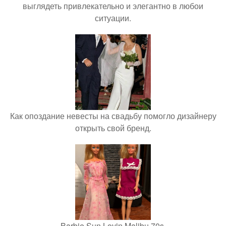
выглядеть привлекательно и элегантно в любои
ситуации.
Как опоздание невесты на свадьбу помогло дизайнеру
открыть свой бренд.
Barbie Sun Lovin Malibu 70s.