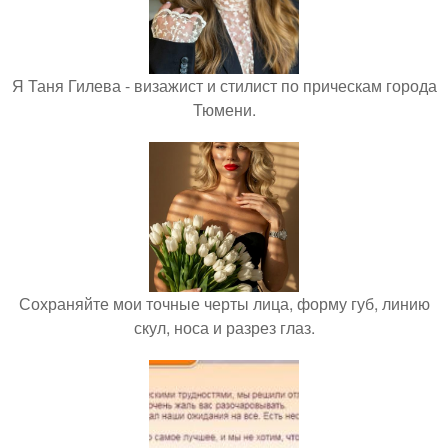
Я Таня Гилева - визажист и стилист по прическам города
Тюмени.
Сохраняйте мои точные черты лица, форму губ, линию
скул, носа и разрез глаз.