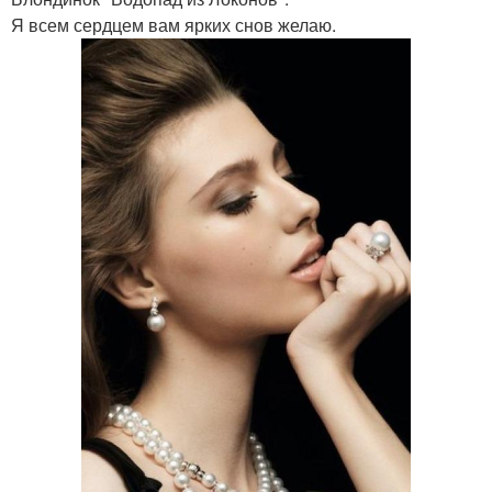
Я всем сердцем вам ярких снов желаю.