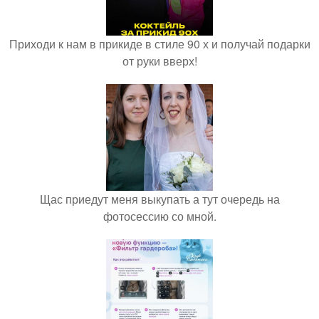
Приходи к нам в прикиде в стиле 90 х и получай подарки
от руки вверх!
Щас приедут меня выкупать а тут очередь на
фотосессию со мной.