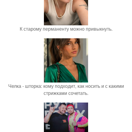
К старому перманенту можно привыкнуть.
Челка - шторка: кому подходит, как носить и с какими
стрижками сочетать.