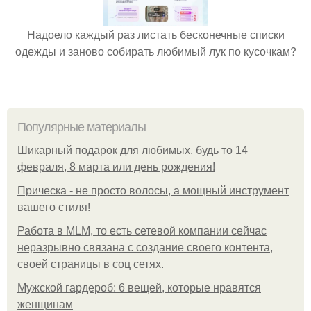
Надоело каждый раз листать бесконечные списки
одежды и заново собирать любимый лук по кусочкам?
Популярные материалы
Шикарный подарок для любимых, будь то 14
февраля, 8 марта или день рождения!
Прическа - не просто волосы, а мощный инструмент
вашего стиля!
Работа в MLM, то есть сетевой компании сейчас
неразрывно связана с создание своего контента,
своей страницы в соц сетях.
Мужской гардероб: 6 вещей, которые нравятся
женщинам