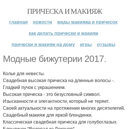
ПРИЧЕСКА И МАКИЯЖ
главная
новости
виды макияжа и причесок
как делать прически и макияж
прически и макияж на дому
игры
отзывы
Модные бижутерии 2017.
Колье для невесты.
Свадебная высокая прическа на длинные волосы -.
Гладкий пучок с украшением.
Высокая прическа - это безусловный символ.
Изысканности и элегантности, который не теряет.
Своей актуальности на протяжении многих десятилетий.
Свадебный макияж для яркой блондинки.
Классическая свадебная прическа для голубоглазых.
Блондинок "Водопад из Локонов".