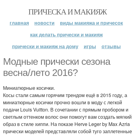
ПРИЧЕСКА И МАКИЯЖ
главная
новости
виды макияжа и причесок
как делать прически и макияж
прически и макияж на дому
игры
отзывы
Модные прически сезона
весна/лето 2016?
Миниатюрные косички.
Косы стали самым горячим трендом ещё в 2015 году, а
миниатюрные косички прочно вошли в моду с легкой
подачи Louis Vuitton. В сочетании с прямым пробором и
светлым оттенком волос они помогут вам создать мягкий
образ в стиле хиппи. На показе Herve Leger by Max Azria
прически моделей представляли собой туго заплетенные