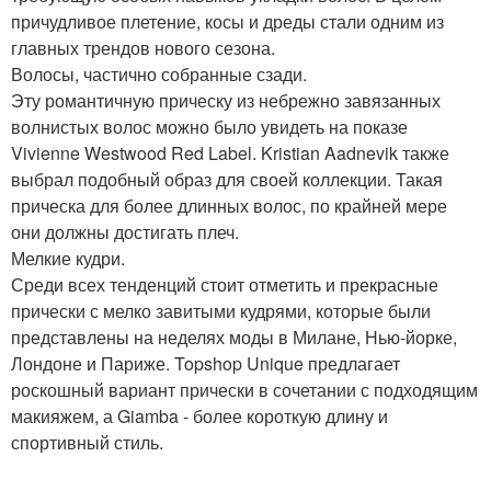
причудливое плетение, косы и дреды стали одним из
главных трендов нового сезона.
Волосы, частично собранные сзади.
Эту романтичную прическу из небрежно завязанных
волнистых волос можно было увидеть на показе
Vivienne Westwood Red Label. Kristian Aadnevik также
выбрал подобный образ для своей коллекции. Такая
прическа для более длинных волос, по крайней мере
они должны достигать плеч.
Мелкие кудри.
Среди всех тенденций стоит отметить и прекрасные
прически с мелко завитыми кудрями, которые были
представлены на неделях моды в Милане, Нью-йорке,
Лондоне и Париже. Topshop Unique предлагает
роскошный вариант прически в сочетании с подходящим
макияжем, а Giamba - более короткую длину и
спортивный стиль.