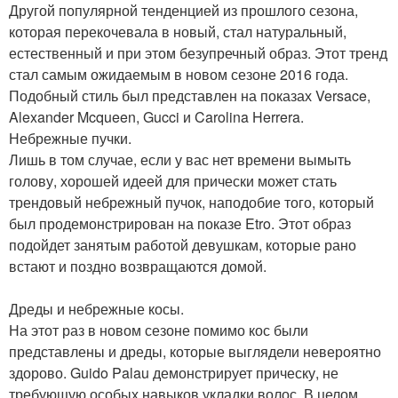
Другой популярной тенденцией из прошлого сезона,
которая перекочевала в новый, стал натуральный,
естественный и при этом безупречный образ. Этот тренд
стал самым ожидаемым в новом сезоне 2016 года.
Подобный стиль был представлен на показах Versace,
Alexander Mcqueen, Gucci и Carolina Herrera.
Небрежные пучки.
Лишь в том случае, если у вас нет времени вымыть
голову, хорошей идеей для прически может стать
трендовый небрежный пучок, наподобие того, который
был продемонстрирован на показе Etro. Этот образ
подойдет занятым работой девушкам, которые рано
встают и поздно возвращаются домой.
Дреды и небрежные косы.
На этот раз в новом сезоне помимо кос были
представлены и дреды, которые выглядели невероятно
здорово. Guido Palau демонстрирует прическу, не
требующую особых навыков укладки волос. В целом