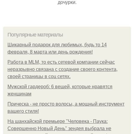
дочурки.
Популярные материалы
Шикарный подарок для любимых, будь то 14
февраля, 8 марта или день рождения!
Работа в MLM, то есть сетевой компании сейчас
неразрывно связана с создание своего контента,
своей страницы в соц сетях.
Мужской гардероб: 6 вещей, которые нравятся
женщинам
Прическа - не просто волосы, а мощный инструмент
вашего стиля!
На шанхайской премьере "Человека - Паука:
Совершенно Новый День" зендея выбрала не