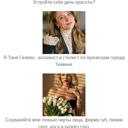
Устройте себе день красоты?
Я Таня Гилева - визажист и стилист по прическам города
Тюмени.
Сохраняйте мои точные черты лица, форму губ, линию
скул, носа и разрез глаз.