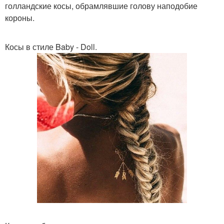
голландские косы, обрамлявшие голову наподобие
короны.
Косы в стиле Baby - Doll.