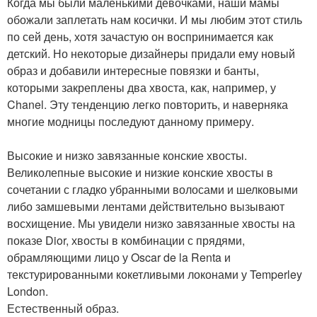
Когда мы были маленькими девочками, наши мамы
обожали заплетать нам косички. И мы любим этот стиль
по сей день, хотя зачастую он воспринимается как
детский. Но некоторые дизайнеры придали ему новый
образ и добавили интересные повязки и банты,
которыми закреплены два хвоста, как, например, у
Chanel. Эту тенденцию легко повторить, и наверняка
многие модницы последуют данному примеру.
Высокие и низко завязанные конские хвосты.
Великолепные высокие и низкие конские хвосты в
сочетании с гладко убранными волосами и шелковыми
либо замшевыми лентами действительно вызывают
восхищение. Мы увидели низко завязанные хвосты на
показе Dior, хвосты в комбинации с прядями,
обрамляющими лицо у Oscar de la Renta и
текстурированными кокетливыми локонами у Temperley
London.
Естественный образ.