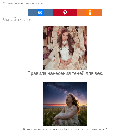
Онлайн прически и макияж
Читайте также
Правила нанесения теней для век.
Как сделать такое фото за пару минут?