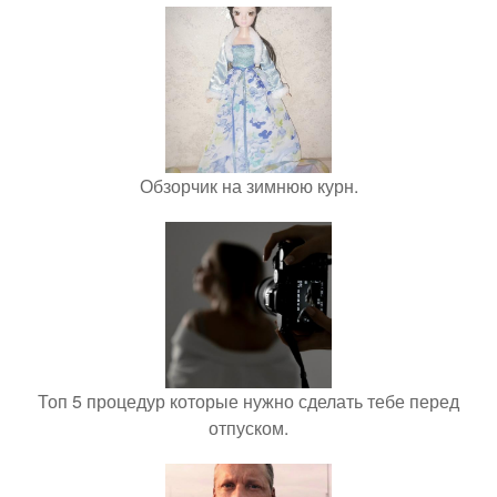
Обзорчик на зимнюю курн.
Топ 5 процедур которые нужно сделать тебе перед
отпуском.