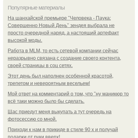
Популярные материалы
На шанхайской премьере "Человека - Паука:
Совершенно Новый День" зендея выбрала не
просто очередной наряд, а настоящий артефакт
высокой моды.
Работа в MLM, то есть сетевой компании сейчас
неразрывно связана с создание своего контента,
своей страницы в соц сетях.
Этот день был наполнен особенной красотой,
трепетом и невероятным весельем!
Мой ответ на комментарий о том, что "ну маникюр то
всё таки можно было бы сделать.
Щас приедут меня выкупать а тут очередь на
фотосессию со мной.
Приходи к нам в прикиде в стиле 90 х и получай
подарки от руки вверх!