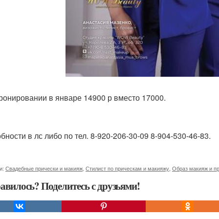
ронировании в январе 14900 р вместо 17000.
бности в лс либо по тел. 8-920-206-30-09 8-904-530-46-83.
и:
Свадебные прически и макияж
,
Стилист по прическам и макияжу
,
Образ макияж и п
авилось? Поделитесь с друзьями!