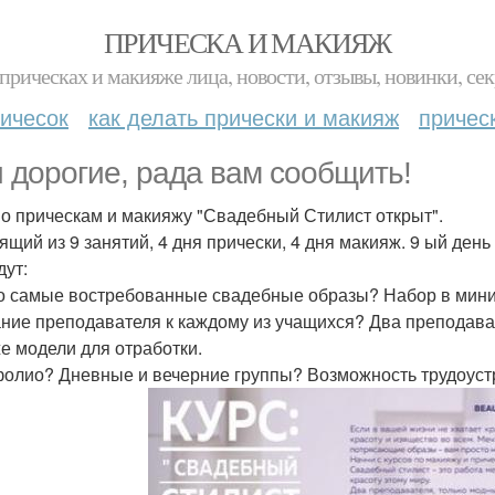
ПРИЧЕСКА И МАКИЯЖ
прическах и макияже лица, новости, отзывы, новинки, сек
ичесок
как делать прически и макияж
причес
 дорогие, рада вам сообщить!
по прическам и макияжу "Свадебный Стилист открыт".
ящий из 9 занятий, 4 дня прически, 4 дня макияж. 9 ый ден
дут:
о самые востребованные свадебные образы? Набор в мини - 
ние преподавателя к каждому из учащихся? Два преподав
же модели для отработки.
олио? Дневные и вечерние группы? Возможность трудоуст