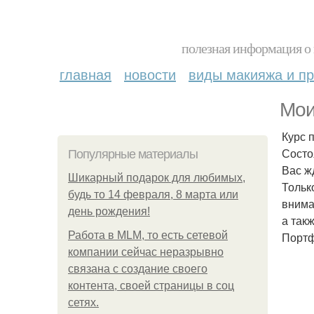
полезная информация о 
главная
новости
виды макияжа и пр
Мои
Курс 
Состо
Популярные материалы
Вас ж
Шикарный подарок для любимых,
Тольк
будь то 14 февраля, 8 марта или
внима
день рождения!
а так
Работа в MLM, то есть сетевой
Портф
компании сейчас неразрывно
связана с создание своего
контента, своей страницы в соц
сетях.