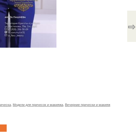
⇨
рическа
,
Модели для причесок и макияжа
,
Вечерние прически и макияж