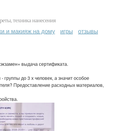
реты, техника нанесения
ки и макияж на дому
игры
отзывы
ь экзамен+ выдача сертификата.
группы до 3 х человек, а значит особое
ателя? Предоставление расходных материалов,
ройства.