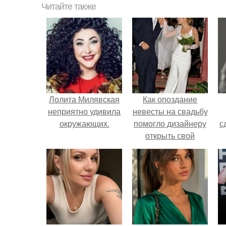
Читайте также
Лолита Милявская
Как опоздание
неприятно удивила
невесты на свадьбу
окружающих.
помогло дизайнеру
с
открыть свой
бренд.