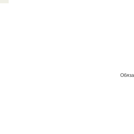
Обяза