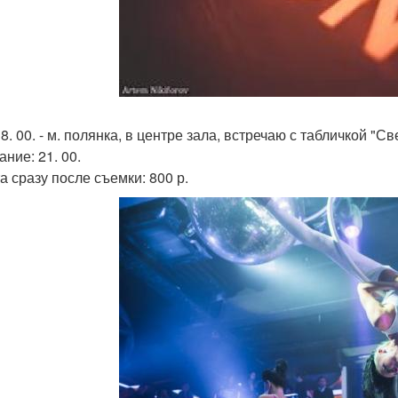
8. 00. - м. полянка, в центре зала, встречаю с табличкой "Св
ние: 21. 00.
а сразу после съемки: 800 р.