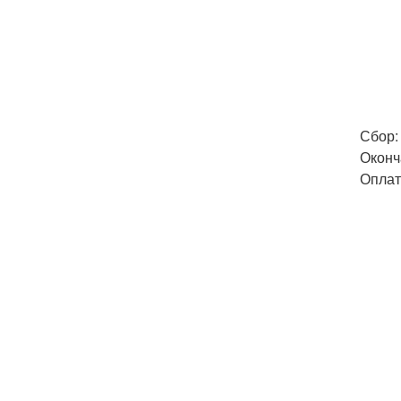
Сбор: 
Оконча
Оплат