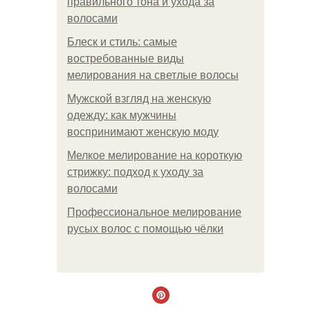
правильного тона и ухода за
волосами
Блеск и стиль: самые
востребованные виды
мелирования на светлые волосы
Мужской взгляд на женскую
одежду: как мужчины
воспринимают женскую моду
Мелкое мелирование на короткую
стрижку: подход к уходу за
волосами
Профессиональное мелирование
русых волос с помощью чёлки