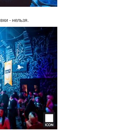
вки - нельзя.