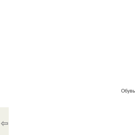
Обувь
⇦