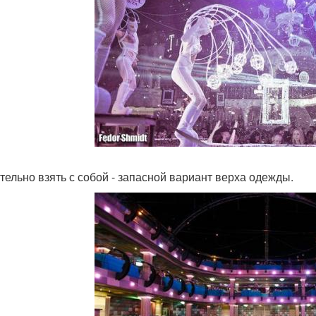
тельно взять с собой - запасной вариант верха одежды.