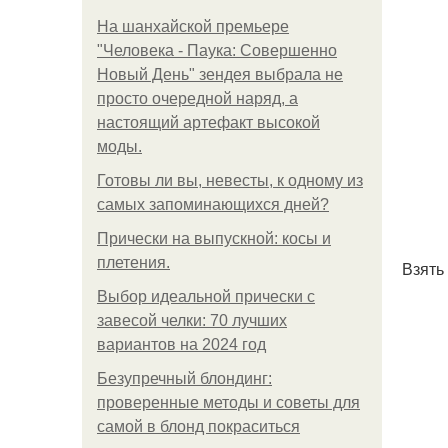
На шанхайской премьере
"Человека - Паука: Совершенно
Новый День" зендея выбрала не
просто очередной наряд, а
настоящий артефакт высокой
моды.
Готовы ли вы, невесты, к одному из
самых запоминающихся дней?
Прически на выпускной: косы и
плетения.
Взять 
Выбор идеальной прически с
завесой челки: 70 лучших
вариантов на 2024 год
Безупречный блондинг:
проверенные методы и советы для
самой в блонд покраситься