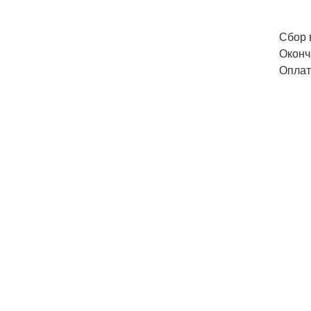
Сбор в
Оконча
Оплат