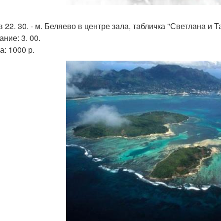
 22. 30. - м. Беляево в центре зала, табличка "Светлана и Т
ние: 3. 00.
а: 1000 р.