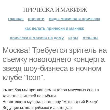
ПРИЧЕСКА И МАКИЯЖ
главная
новости
виды макияжа и причесок
как делать прически и макияж
прически и макияж на дому
игры
отзывы
Москва! Требуется зритель на
съемку новогоднего концерта
звезд шоу-бизнеса в ночном
клубе "Icon".
24 ноября мы приглашаем актеров массовых сцен в
качестве зрителей на съёмки.
Новогоднего музыкального шоу "Московский Вечер".
Ведущие м. полицеймако и а. стоцкая.