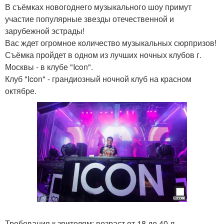
В съёмках новогоднего музыкального шоу примут
участие популярные звезды отечественной и
зарубежной эстрады!
Вас ждет огромное количество музыкальных сюрпризов!
Съёмка пройдет в одном из лучших ночных клубов г.
Москвы - в клубе "Icon".
Клуб "Icon" - грандиозный ночной клуб на красном
октябре.
Требования к зрителям: возраст от 18 до 40 л.