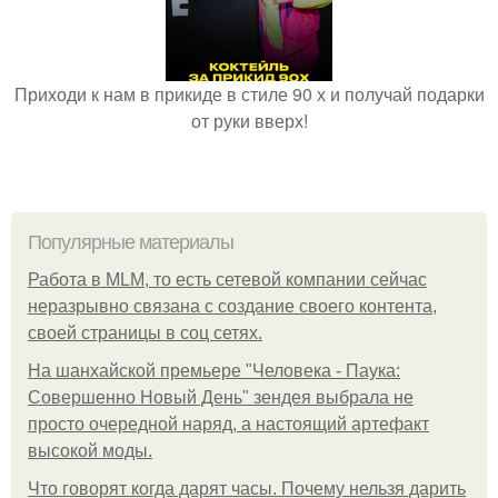
Приходи к нам в прикиде в стиле 90 х и получай подарки
от руки вверх!
Популярные материалы
Работа в MLM, то есть сетевой компании сейчас
неразрывно связана с создание своего контента,
своей страницы в соц сетях.
На шанхайской премьере "Человека - Паука:
Совершенно Новый День" зендея выбрала не
просто очередной наряд, а настоящий артефакт
высокой моды.
Что говорят когда дарят часы. Почему нельзя дарить