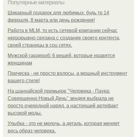
Популярные материалы
Шикарный подарок для любимых, будь то 14
февраля, 8 марта или день рождения!
Работа в MLM, то есть сетевой компании сейчас
неразрывно связана с создание своего контента,
своей страницы в соц сетях.
Мужской гардероб: 6 вещей, которые нравятся
женщинам
Прическа - не просто волосы, а мощный инструмент
вашего стиля!
На шанхайской премьере "Человека - Паука:
Совершенно Новый День" зендея выбрала не
просто очередной наряд, а настоящий артефакт
высокой моды.
Улыбка - это не мелочь, а деталь, которая меняет
весь образ человека.