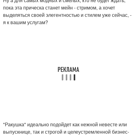
Ну а для самых модных и смелых, кто не будет ждать,
пока эта прическа станет мейн - стримом, а хочет
выделяться своей элегентностью и стилем уже сейчас, -
я к вашим услугам?
"Ракушка" идеально подойдет как нежной невесте или
выпускнице, так и строгой и целеустремленной бизнес-