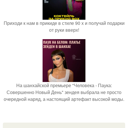
Приходи к нам в прикиде в стиле 90 х и получай подарки
от руки вверх!
На шанхайской премьере "Человека - Паука:
Совершенно Новый День" зендея выбрала не просто
очередной наряд, а настоящий артефакт высокой моды.