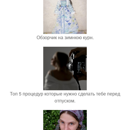
Обзорчик на зимнюю курн.
Топ 5 процедур которые нужно сделать тебе перед
отпуском.