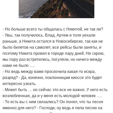
- Но больше всего ты общалась с Никитой, не так ли?
- Увы, так получилось. Влад, Артем и толя уехали
раньше, а Никита остался в Новосибирске, так как не
было билетов на самолет, все рейсы были заняты, и
поэтому Никита провел в городе пару дней. Не скрою,
мы пару раз встретились, погуляли, но ничего между
нами не было ….
- Но ведь между вами проскочила какая-то искра,
разряд? - Да, конечно, поклонницам киоссе это будет
интересно узнать.
- Может быть … но сейчас это все не важно. У него есть
возлюбленная, да и у меня есть молодой человек ….
- То есть вы с ним связались? Он понял, что ты песня
именно для него? - Господи, ну ведь я пела песню на