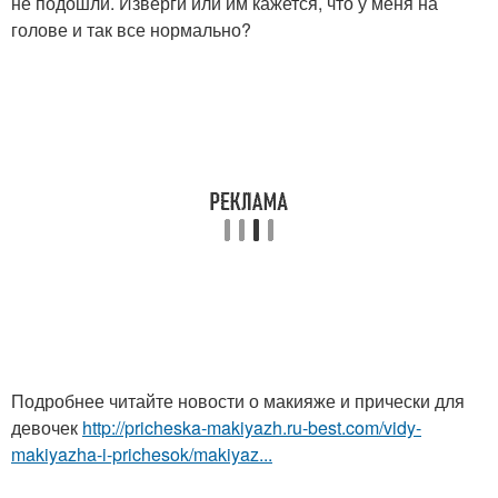
не подошли. Изверги или им кажется, что у меня на
голове и так все нормально?
Подробнее читайте новости о макияже и прически для
девочек
http://pricheska-makiyazh.ru-best.com/vidy-
makiyazha-i-prichesok/makiyaz...