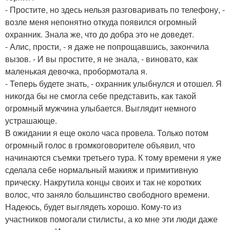
- Простите, но здесь нельзя разговаривать по телефону, -
возле меня непонятно откуда появился огромный
охранник. Знала же, что до добра это не доведет.
- Алис, прости, - я даже не попрощавшись, закончила
вызов. - И вы простите, я не знала, - виновато, как
маленькая девочка, пробормотала я.
- Теперь будете знать, - охранник улыбнулся и отошел. Я
никогда бы не смогла себе представить, как такой
огромный мужчина улыбается. Выглядит немного
устрашающе.
В ожидании я еще около часа провела. Только потом
огромный голос в громкоговорителе объявил, что
начинаются съемки третьего тура. К тому времени я уже
сделала себе нормальный макияж и примитивную
прическу. Накрутила концы своих и так не коротких
волос, что заняло большинство свободного времени.
Надеюсь, будет выглядеть хорошо. Кому-то из
участников помогали стилисты, а ко мне эти люди даже