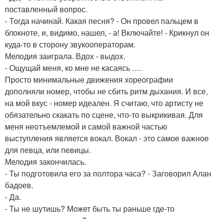
поставленный вопрос.
- Тогда начинай. Какая песня? - Он провел пальцем в
блокноте, и, видимо, нашел, - а! Включайте! - Крикнул он
куда-то в сторону звукооператорам.
Мелодия заиграла. Вдох - выдох.
- Ощущай меня, ко мне не касаясь ….
Просто минимальные движения хореографии
дополняли номер, чтобы не сбить ритм дыхания. И все,
на мой вкус - номер идеален. Я считаю, что артисту не
обязательно скакать по сцене, что-то выкрикивая. Для
меня неотъемлемой и самой важной частью
выступления является вокал. Вокал - это самое важное
для певца, или певицы.
Мелодия закончилась.
- Ты подготовила его за полтора часа? - Заговорил Алан
бадоев.
- Да.
- Ты не шутишь? Может быть ты раньше где-то