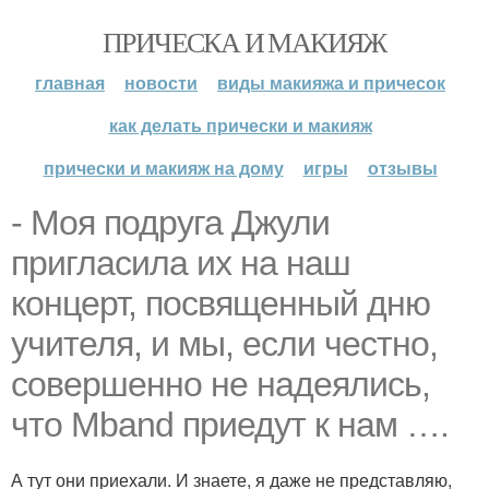
ПРИЧЕСКА И МАКИЯЖ
главная
новости
виды макияжа и причесок
как делать прически и макияж
прически и макияж на дому
игры
отзывы
- Моя подруга Джули
пригласила их на наш
концерт, посвященный дню
учителя, и мы, если честно,
совершенно не надеялись,
что Mband приедут к нам ….
А тут они приехали. И знаете, я даже не представляю,