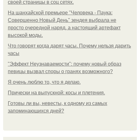
своей страницы в соц сетях.
На шанхайской премьере "Человека - Паука:
Совершенно Новый День" зендея выбрала не
просто очередной наряд, а настоящий артефакт
высокой моды.
Что говорят когда дарят часы. Почему нельзя дарить
часы
"Эффект Неузнаваемости": почему новый образ
певицы вызвал споры о гранях возможного?
Я очень люблю то, что я делаю.
Прически на выпускной: косы и плетения.
Готовы ли вы, невесты, к одному из самых
запоминающихся дней?