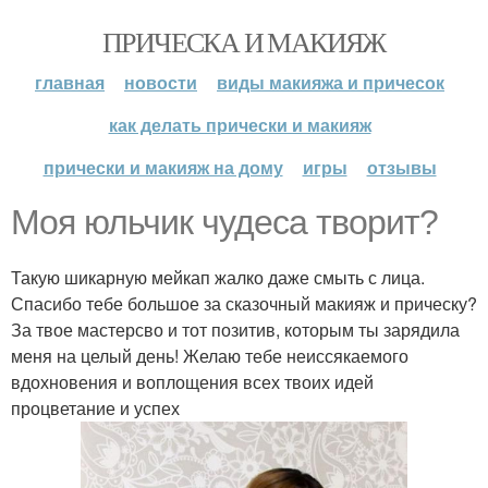
ПРИЧЕСКА И МАКИЯЖ
главная
новости
виды макияжа и причесок
как делать прически и макияж
прически и макияж на дому
игры
отзывы
Моя юльчик чудеса творит?
Такую шикарную мейкап жалко даже смыть с лица.
Спасибо тебе большое за сказочный макияж и прическу?
За твое мастерсво и тот позитив, которым ты зарядила
меня на целый день! Желаю тебе неиссякаемого
вдохновения и воплощения всех твоих идей
процветание и успех