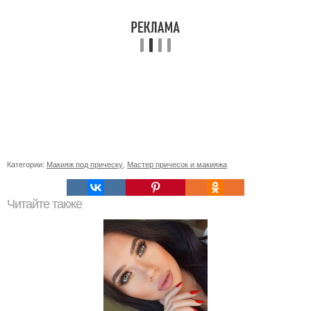
Категории:
Макияж под прическу
,
Мастер причесок и макияжа
Читайте также