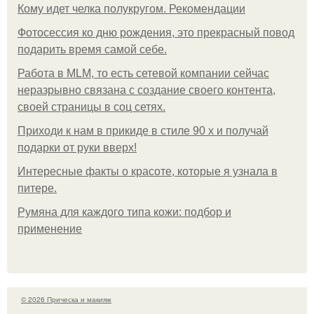
Кому идет челка полукругом. Рекомендации
Фотосессия ко дню рождения, это прекрасный повод
подарить время самой себе.
Работа в MLM, то есть сетевой компании сейчас
неразрывно связана с создание своего контента,
своей страницы в соц сетях.
Приходи к нам в прикиде в стиле 90 х и получай
подарки от руки вверх!
Интересные факты о красоте, которые я узнала в
питере.
Румяна для каждого типа кожи: подбор и
применение
© 2026 Прическа и макияж