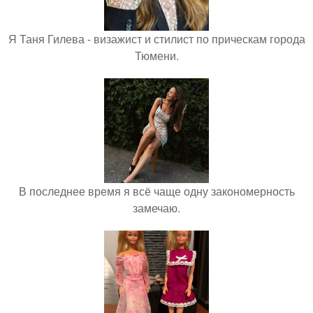
Я Таня Гилева - визажист и стилист по прическам города
Тюмени.
В последнее время я всё чаще одну закономерность
замечаю.