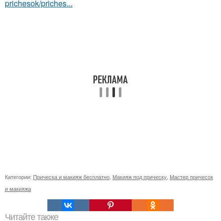
prichesok/priches...
Категории:
Прическа и макияж бесплатно
,
Макияж под прическу
,
Мастер причесок
и макияжа
Читайте также