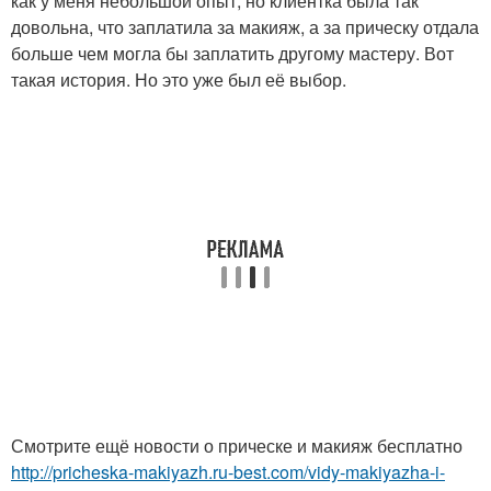
как у меня небольшой опыт, но клиентка была так
довольна, что заплатила за макияж, а за прическу отдала
больше чем могла бы заплатить другому мастеру. Вот
такая история. Но это уже был её выбор.
Смотрите ещё новости о прическе и макияж бесплатно
http://pricheska-makiyazh.ru-best.com/vidy-makiyazha-i-